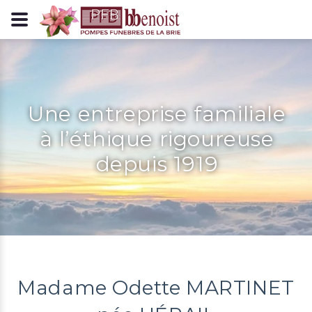
Panneau de gestion des cookies
Une entreprise familiale
à l’éthique rigoureuse
depuis 1919
Madame Odette MARTINET