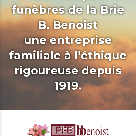
funèbres de la Brie
B. Benoist
une entreprise
familiale à l’éthique
rigoureuse depuis
1919.