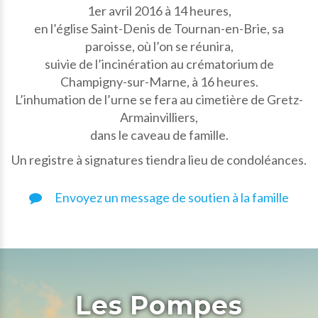
1er avril 2016 à 14 heures,
en l’église Saint-Denis de Tournan-en-Brie, sa
paroisse, où l’on se réunira,
suivie de l’incinération au crématorium de
Champigny-sur-Marne, à 16 heures.
L’inhumation de l’urne se fera au cimetière de Gretz-
Armainvilliers,
dans le caveau de famille.
Un registre à signatures tiendra lieu de condoléances.
Envoyez un message de soutien à la famille
Les Pompes