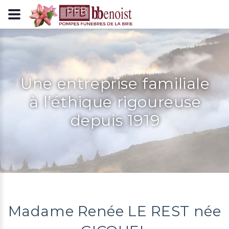
Panneau de gestion des cookies
Une entreprise familiale
à l’éthique rigoureuse
depuis 1919
Madame Renée LE REST née