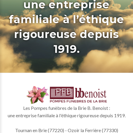
une entreprise
familiale à l’éthique
rigoureuse depuis
1919.
Les Pompes funèbres de la Brie B. Benoist :
une entreprise familiale à l'éthique rigoureuse depuis 1919.
Tournan en Brie (77220) - Ozoir la Ferrière (77330)