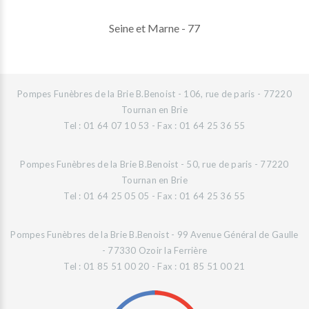
Seine et Marne - 77
Pompes Funèbres de la Brie B.Benoist - 106, rue de paris - 77220
Tournan en Brie
Tel : 01 64 07 10 53 - Fax : 01 64 25 36 55
Pompes Funèbres de la Brie B.Benoist - 50, rue de paris - 77220
Tournan en Brie
Tel : 01 64 25 05 05 - Fax : 01 64 25 36 55
Pompes Funèbres de la Brie B.Benoist - 99 Avenue Général de Gaulle
- 77330 Ozoir la Ferrière
Tel : 01 85 51 00 20 - Fax : 01 85 51 00 21