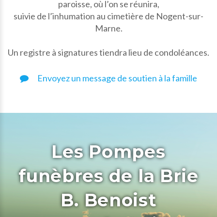
paroisse, où l’on se réunira,
suivie de l’inhumation au cimetière de Nogent-sur-
Marne.
Un registre à signatures tiendra lieu de condoléances.
Envoyez un message de soutien à la famille
Les Pompes
funèbres de la Brie
B. Benoist