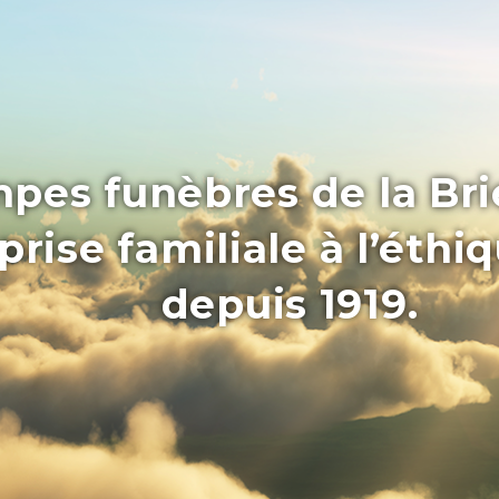
pes funèbres de la Bri
rise familiale à l’éthi
depuis 1919.