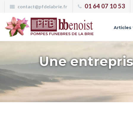
Panneau de gestion des cookies
01 64 07 10 53
contact@pfdelabrie.fr
Articles
Une entrepris