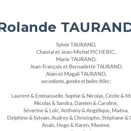
Rolande TAURAND
Sylvie TAURAND,
Chantal et Jean-Michel PICHERIC,
Marie TAURAND,
Jean-François et Bernadette TAURAND,
Alain et Magali TAURAND,
ses enfants, gendre et belles-filles ;
Laurent & Emmanuelle, Sophie & Nicolas, Cécile & M
Nicolas & Sandra, Damien & Caroline,
Séverine & Loïc, Anthony & Angélique, Maëva,
Delphine & Sylvain, Audrey & Christophe, Stéphane & C
Anaïs, Hugo & Karen, Maxime,