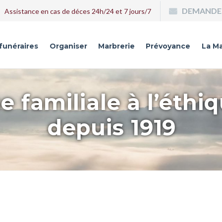
DEMANDE 
Assistance en cas de déces 24h/24 et 7 jours/7
 funéraires
Organiser
Marbrerie
Prévoyance
La Ma
e familiale à l’éthi
depuis 1919