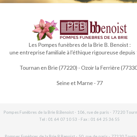
Les Pompes funèbres de la Brie B. Benoist :
une entreprise familiale à l'éthique rigoureuse depuis
Tournan en Brie (77220) - Ozoir la Ferrière (7733
Seine et Marne - 77
Pompes Funèbres de la Brie B.Benoist - 106, rue de paris - 77220 Tourn
Tel : 01 64 07 10 53 - Fax : 01 64 25 36 55
Pompes Funèbres de la Brie B.Benoist - 50, rue de paris - 77220 Tourn