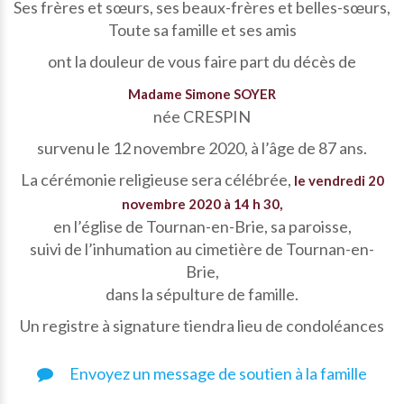
Ses frères et sœurs, ses beaux-frères et belles-sœurs,
Toute sa famille et ses amis
ont la douleur de vous faire part du décès de
Madame Simone SOYER
née CRESPIN
survenu le 12 novembre 2020, à l’âge de 87 ans.
La cérémonie religieuse sera célébrée,
le vendredi 20
novembre 2020 à 14 h 30,
en l’église de Tournan-en-Brie, sa paroisse,
suivi de l’inhumation au cimetière de Tournan-en-
Brie,
dans la sépulture de famille.
Un registre à signature tiendra lieu de condoléances
Envoyez un message de soutien à la famille