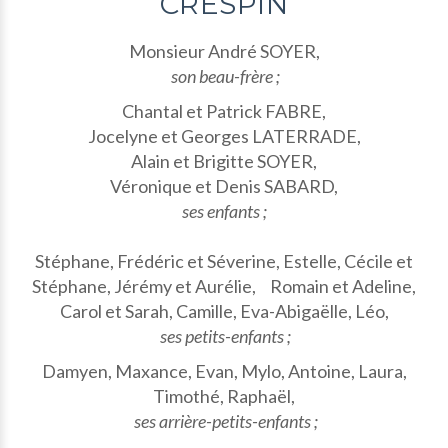
CRESPIN
Monsieur André SOYER,
son beau-frère ;
Chantal et Patrick FABRE,
Jocelyne et Georges LATERRADE,
Alain et Brigitte SOYER,
Véronique et Denis SABARD,
ses enfants ;
Stéphane, Frédéric et Séverine, Estelle, Cécile et
Stéphane, Jérémy et Aurélie, Romain et Adeline,
Carol et Sarah, Camille, Eva-Abigaëlle, Léo,
ses petits-enfants ;
Damyen, Maxance, Evan, Mylo, Antoine, Laura,
Timothé, Raphaël,
ses arrière-petits-enfants ;