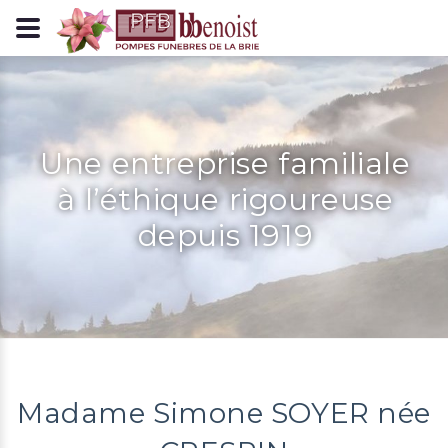
Panneau de gestion des cookies
Une entreprise familiale
à l’éthique rigoureuse
depuis 1919
Madame Simone SOYER née