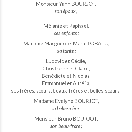
Monsieur Yann BOURJOT,
son époux ;
Mélanie et Raphaël,
ses enfants ;
Madame Marguerite-Marie LOBATO,
sa tante ;
Ludovic et Cécile,
Christophe et Claire,
Bénédicte et Nicolas,
Emmanuel et Aurélia,
ses frères, sœurs, beaux-frères et belles-sœurs ;
Madame Evelyne BOURJOT,
sa belle-mère ;
Monsieur Bruno BOURJOT,
son beau-frère ;