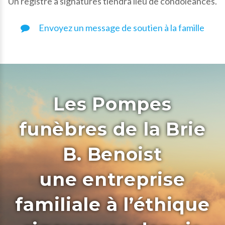
Un registre à signatures tiendra lieu de condoléances.
Envoyez un message de soutien à la famille
Les Pompes
funèbres de la Brie
B. Benoist
une entreprise
familiale à l’éthique