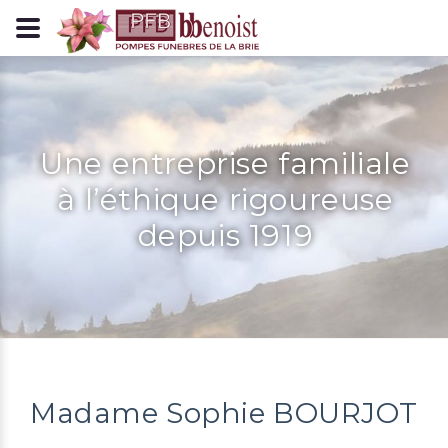
Panneau de gestion des cookies
Une entreprise familiale
à l’éthique rigoureuse
depuis 1919
Madame Sophie BOURJOT