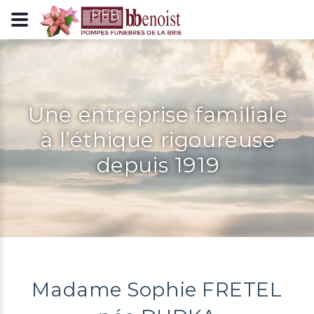
Panneau de gestion des cookies
Une entreprise familiale
à l’éthique rigoureuse
depuis 1919
Madame Sophie FRETEL