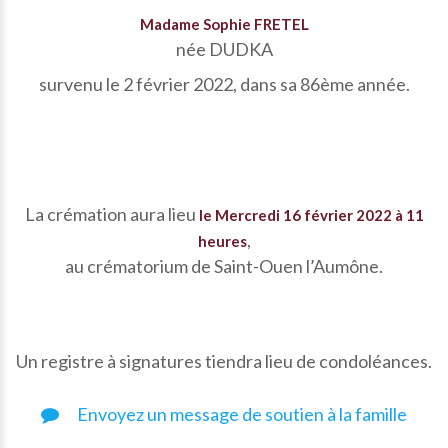
Madame Sophie FRETEL
née DUDKA
survenu le 2 février 2022, dans sa 86ème année.
La crémation aura lieu
le Mercredi 16 février 2022 à 11
,
heures
au crématorium de Saint-Ouen l’Aumône.
Un registre à signatures tiendra lieu de condoléances.
Envoyez un message de soutien à la famille