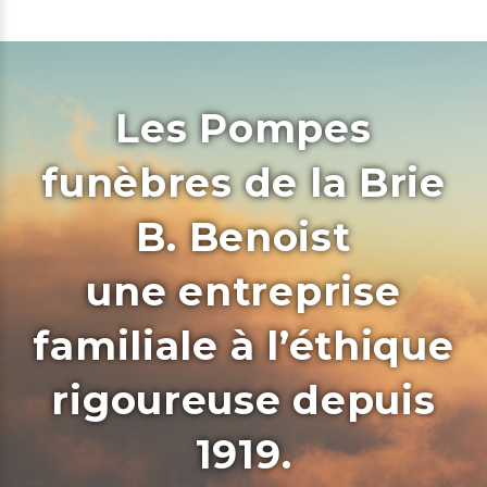
Les Pompes
funèbres de la Brie
B. Benoist
une entreprise
familiale à l’éthique
rigoureuse depuis
1919.