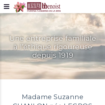
Panneau de gestion des cookies
Une entreprise familiale
à l’éthique rigoureuse
depuis 1919
Madame Suzanne