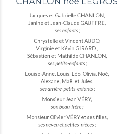
CHANLON née LEGROS
Jacques et Gabrielle CHANLON,
Janine et Jean-Claude GAUFFRE,
ses enfants ;
Chrystelle et Vincent AUDO,
Virginie et Kévin GIRARD ,
Sébastien et Mathilde CHANLON,
ses petits-enfants ;
Louise-Anne, Louis, Léo, Olivia, Noé,
Alexane, Maël et Jules,
ses arrière-petits-enfants ;
Monsieur Jean VÉRY,
son beau-frère ;
Monsieur Olivier VÉRY et ses filles,
ses neveu et petites-nièces ;