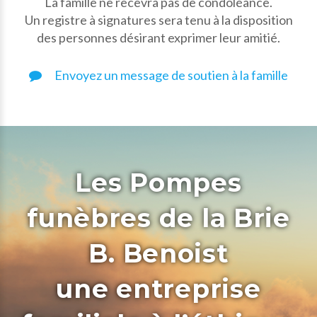
La famille ne recevra pas de condoléance.
Un registre à signatures sera tenu à la disposition
des personnes désirant exprimer leur amitié.
Envoyez un message de soutien à la famille
Les Pompes
funèbres de la Brie
B. Benoist
une entreprise