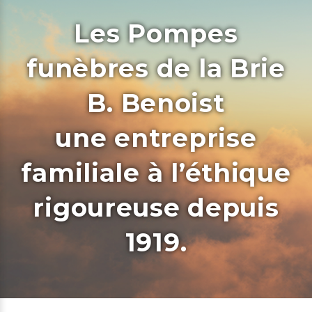
Les Pompes
funèbres de la Brie
B. Benoist
une entreprise
familiale à l’éthique
rigoureuse depuis
1919.