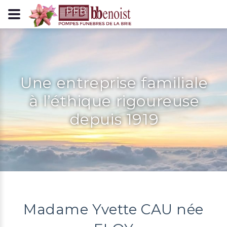
Panneau de gestion des cookies
Une entreprise familiale
à l’éthique rigoureuse
depuis 1919
Madame Yvette CAU née