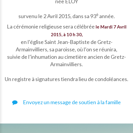
née ELOY
è
survenu le 2 Avril 2015, dans sa 93
année.
La cérémonie religieuse sera célébrée
le Mardi 7 Avril
2015, à 10 h 30,
en l’église Saint Jean-Baptiste de Gretz-
Armainvilliers, sa paroisse, où l’on se réunira,
suivie de l’inhumation au cimetière ancien de Gretz-
Armainvilliers.
Un registre à signatures tiendra lieu de condoléances.
Envoyez un message de soutien à la famille