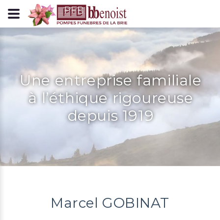
Panneau de gestion des cookies
Une entreprise familiale
à l’éthique rigoureuse
depuis 1919
Marcel GOBINAT