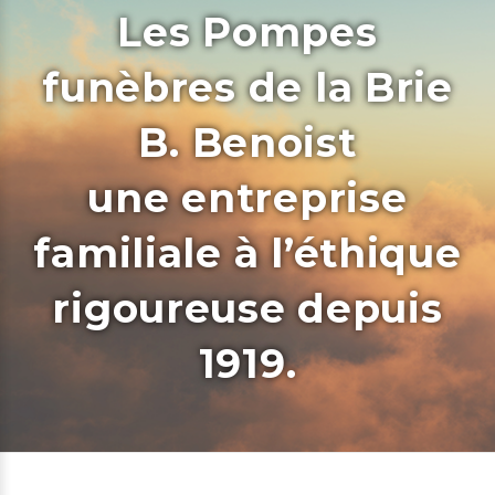
Les Pompes
funèbres de la Brie
B. Benoist
une entreprise
familiale à l’éthique
rigoureuse depuis
1919.