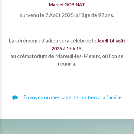
Marcel GOBINAT
survenu le 7 Août 2025, à l’âge de 92 ans.
La cérémonie d’adieu sera célébrée le
Jeudi 14 août
,
2025 à 15 h 15
au crématorium de Mareuil-les-Meaux, où l’on se
réunira.
Envoyez un message de soutien à la famille