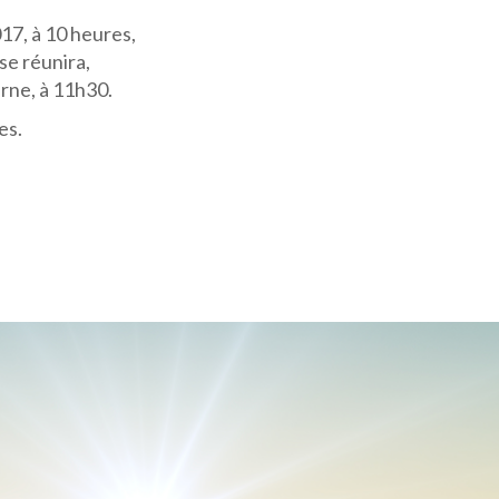
17, à 10 heures,
se réunira,
rne, à 11h30.
es.