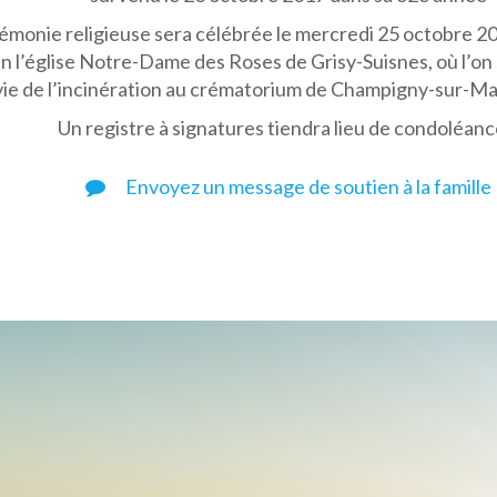
émonie religieuse sera célébrée le mercredi 25 octobre 20
n l’église Notre-Dame des Roses de Grisy-Suisnes, où l’on 
vie de l’incinération au crématorium de Champigny-sur-Ma
Un registre à signatures tiendra lieu de condoléanc
Envoyez un message de soutien à la famille