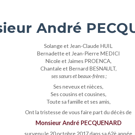
ieur André PEC
Solange et Jean-Claude HUIL
Bernadette et Jean-Pierre MEDICI
Nicole et Jaimes PROENCA,
Chantale et Bernard BESNAULT,
ses sœurs et beaux-frères ;
Ses neveux et nièces,
Ses cousins et cousines,
Toute sa famille et ses amis,
Ont la tristesse de vous faire part du décès de
Monsieur André PECQUENARD
survenu le 20 octobre 2017 dans sa 62è année