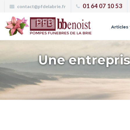
Panneau de gestion des cookies
01 64 07 10 53
contact@pfdelabrie.fr
Articles
Une entrepris