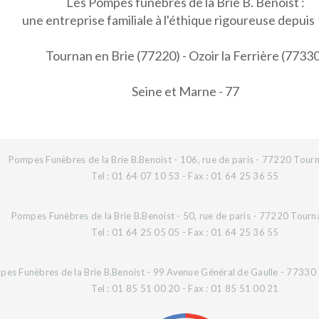
Les Pompes funèbres de la Brie B. Benoist :
une entreprise familiale à l'éthique rigoureuse depuis
Tournan en Brie (77220) - Ozoir la Ferrière (7733
Seine et Marne - 77
Pompes Funèbres de la Brie B.Benoist - 106, rue de paris - 77220 Tourn
Tel : 01 64 07 10 53 - Fax : 01 64 25 36 55
Pompes Funèbres de la Brie B.Benoist - 50, rue de paris - 77220 Tourn
Tel : 01 64 25 05 05 - Fax : 01 64 25 36 55
es Funèbres de la Brie B.Benoist - 99 Avenue Général de Gaulle - 77330 O
Tel : 01 85 51 00 20 - Fax : 01 85 51 00 21