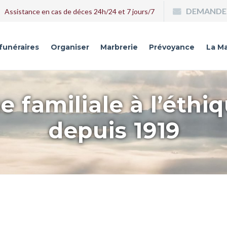
DEMANDE 
Assistance en cas de déces 24h/24 et 7 jours/7
 funéraires
Organiser
Marbrerie
Prévoyance
La Ma
e familiale à l’éthi
depuis 1919