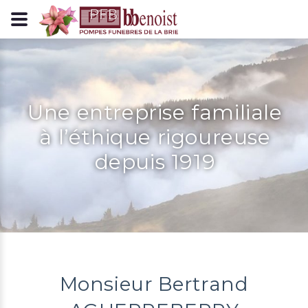
Panneau de gestion des cookies
Une entreprise familiale
à l’éthique rigoureuse
depuis 1919
Monsieur Bertrand