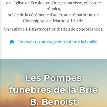
en l’église de Presles-en-Brie, sa paroisse, où l’on se
réunira,
suivie de la cérémonie d’adieu au crématorium de
Champigny-sur-Marne, à 14 h 45.
Un registre à signatures tiendra lieu de condoléances.
Envoyez un message de soutien à la famille
Les Pompes
funèbres de la Brie
B. Benoist