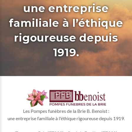
une entreprise
familiale à l’éthique
rigoureuse depuis
1919.
Les Pompes funèbres de la Brie B. Benoist :
une entreprise familiale à l'éthique rigoureuse depuis 1919.