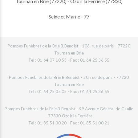
Tournan en Brie (77220) - Ozoir la Ferrière (77330)
Seine et Marne - 77
Pompes Funèbres de la Brie B.Benoist - 106, rue de paris - 77220
Tournan en Brie
Tel : 01 64 07 10 53 - Fax : 01 64 25 36 55
Pompes Funèbres de la Brie B.Benoist - 50, rue de paris - 77220
Tournan en Brie
Tel : 01 64 25 05 05 - Fax : 01 64 25 36 55
Pompes Funèbres de la Brie B.Benoist - 99 Avenue Général de Gaulle
- 77330 Ozoir la Ferrière
Tel : 01 85 51 00 20 - Fax : 01 85 51 00 21