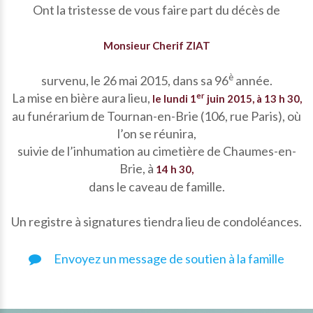
Ont la tristesse de vous faire part du décès de
Monsieur Cherif ZIAT
è
survenu, le 26 mai 2015, dans sa 96
année.
La mise en bière aura lieu,
er
le
lundi 1
juin 2015, à 13 h 30,
au funérarium de Tournan-en-Brie (106, rue Paris), où
l’on se réunira,
suivie de l’inhumation au cimetière de Chaumes-en-
Brie, à
14 h 30,
dans le caveau de famille.
Un registre à signatures tiendra lieu de condoléances.
Envoyez un message de soutien à la famille