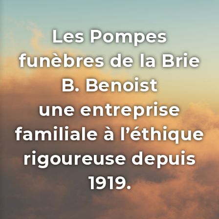
Les Pompes
funèbres de la Brie
B. Benoist
une entreprise
familiale à l’éthique
rigoureuse depuis
1919.