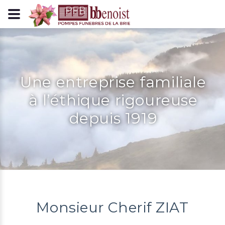
Panneau de gestion des cookies
Une entreprise familiale
à l’éthique rigoureuse
depuis 1919
Monsieur Cherif ZIAT