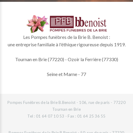
Les Pompes funèbres de la Brie B. Benoist :
une entreprise familiale à l'éthique rigoureuse depuis 1919.
Tournan en Brie (77220) - Ozoir la Ferrière (77330)
Seine et Marne - 77
Pompes Funèbres de la Brie B.Benoist - 106, rue de paris - 77220
Tournan en Brie
Tel : 01 64 07 10 53 - Fax : 01 64 25 36 55
Pompes Funèbres de la Brie B.Benoist - 50, rue de paris - 77220