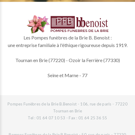
Les Pompes funèbres de la Brie B. Benoist :
une entreprise familiale à l'éthique rigoureuse depuis 1919.
Tournan en Brie (77220) - Ozoir la Ferrière (77330)
Seine et Marne - 77
Pompes Funèbres de la Brie B.Benoist - 106, rue de paris - 77220
Tournan en Brie
Tel : 01 64 07 10 53 - Fax : 01 64 25 36 55
Pompes Funèbres de la Brie B.Benoist - 50, rue de paris - 77220