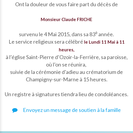
Ont la douleur de vous faire part du décès de
Monsieur Claude FRICHE
è
survenu le 4 Mai 2015, dans sa 83
année.
Le service religieux sera célébré
le Lundi 11 Mai à 11
heures,
à l’église Saint-Pierre d’Ozoir-la-Ferrière, sa paroisse,
où l’on se réunira,
suivie de la cérémonie d’adieu au crématorium de
Champigny-sur-Marne à 15 heures.
Un registre à signatures tiendra lieu de condoléances.
Envoyez un message de soutien à la famille