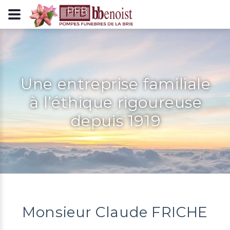
Panneau de gestion des cookies
Une entreprise familiale
à l’éthique rigoureuse
depuis 1919
Monsieur Claude FRICHE