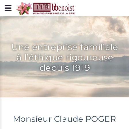
Panneau de gestion des cookies
Une entreprise familiale
à l’éthique rigoureuse
depuis 1919
Monsieur Claude POGER