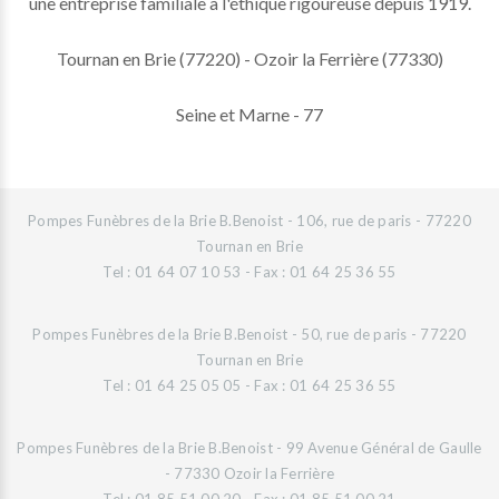
une entreprise familiale à l'éthique rigoureuse depuis 1919.
Tournan en Brie (77220) - Ozoir la Ferrière (77330)
Seine et Marne - 77
Pompes Funèbres de la Brie B.Benoist - 106, rue de paris - 77220
Tournan en Brie
Tel : 01 64 07 10 53 - Fax : 01 64 25 36 55
Pompes Funèbres de la Brie B.Benoist - 50, rue de paris - 77220
Tournan en Brie
Tel : 01 64 25 05 05 - Fax : 01 64 25 36 55
Pompes Funèbres de la Brie B.Benoist - 99 Avenue Général de Gaulle
- 77330 Ozoir la Ferrière