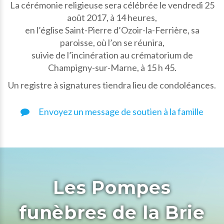
La cérémonie religieuse sera célébrée le vendredi 25
août 2017, à 14 heures,
en l’église Saint-Pierre d’Ozoir-la-Ferrière, sa
paroisse, où l’on se réunira,
suivie de l’incinération au crématorium de
Champigny-sur-Marne, à 15 h 45.
Un registre à signatures tiendra lieu de condoléances.
Envoyez un message de soutien à la famille
Les Pompes
funèbres de la Brie