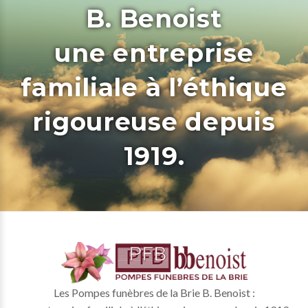
B. Benoist
une entreprise
familiale à l’éthique
rigoureuse depuis
1919.
Les Pompes funèbres de la Brie B. Benoist :