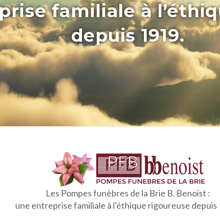
rise familiale à l’éthi
depuis 1919.
Les Pompes funèbres de la Brie B. Benoist :
une entreprise familiale à l'éthique rigoureuse depuis