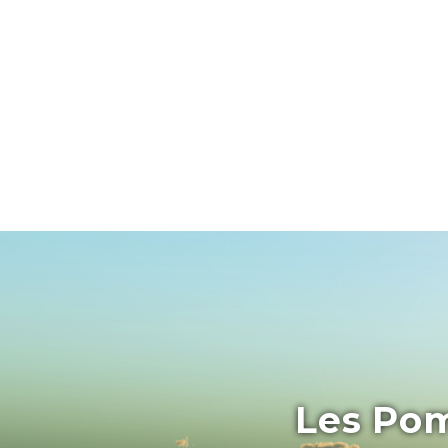
Les Pom