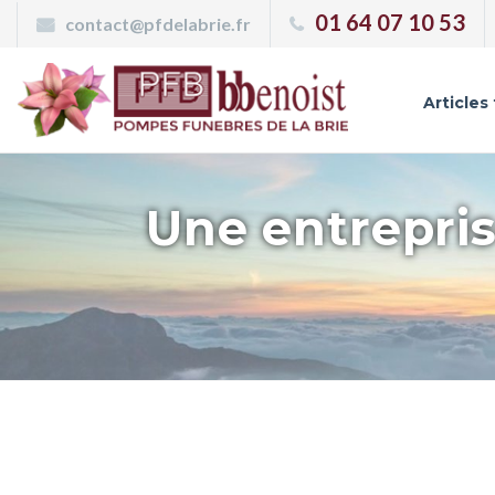
Panneau de gestion des cookies
01 64 07 10 53
contact@pfdelabrie.fr
Articles
Une entrepris