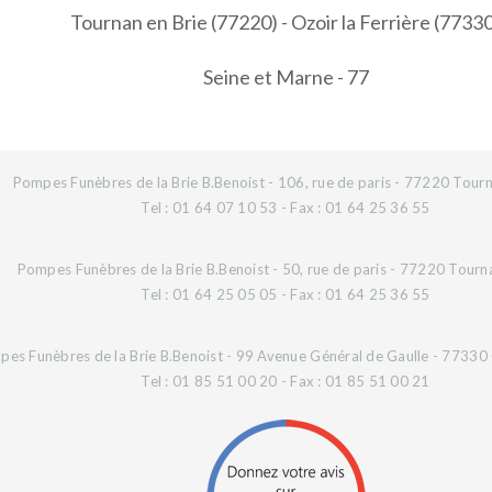
Tournan en Brie (77220) - Ozoir la Ferrière (7733
Seine et Marne - 77
Pompes Funèbres de la Brie B.Benoist - 106, rue de paris - 77220 Tourn
Tel : 01 64 07 10 53 - Fax : 01 64 25 36 55
Pompes Funèbres de la Brie B.Benoist - 50, rue de paris - 77220 Tourn
Tel : 01 64 25 05 05 - Fax : 01 64 25 36 55
es Funèbres de la Brie B.Benoist - 99 Avenue Général de Gaulle - 77330 O
Tel : 01 85 51 00 20 - Fax : 01 85 51 00 21