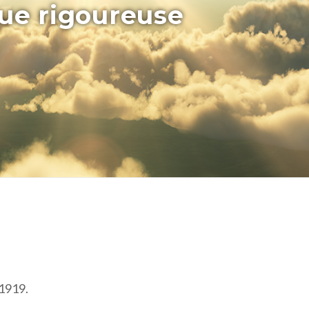
que rigoureuse
 1919.