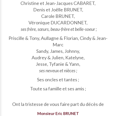
Christine et Jean-Jacques CABARET,
Denis et Joêlle BRUNET,
Carole BRUNET,
Véronique DUCARDONNET,
ses frère, sœurs, beau-frère et belle-soeur ;
Priscille & Tony, Aullagne & Florian, Cindy & Jean-
Marc
Sandy, James, Johnny,
Audrey & Julien, Katelyne,
Jesse, Tyfanie & Yann,
ses neveux et nièces ;
Ses oncles et tantes ;
Toute sa famille et ses amis ;
Ont la tristesse de vous faire part du décès de
Monsieur Eric BRUNET