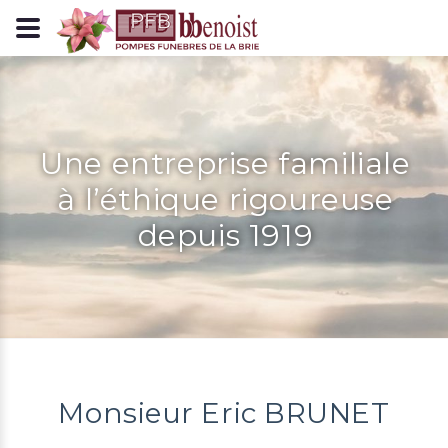
Panneau de gestion des cookies
Une entreprise familiale
à l’éthique rigoureuse
depuis 1919
Monsieur Eric BRUNET