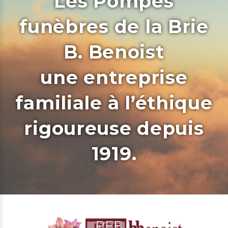
Les Pompes
funèbres de la Brie
B. Benoist
une entreprise
familiale à l’éthique
rigoureuse depuis
1919.