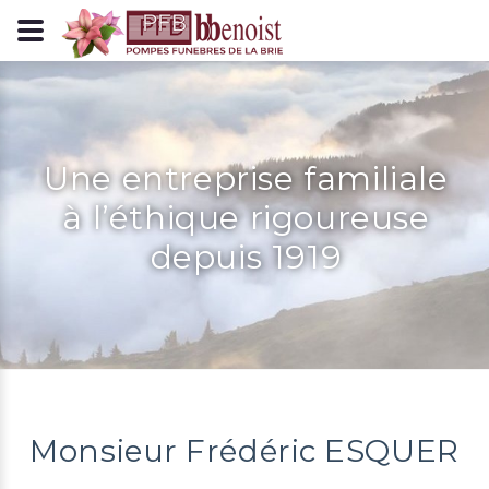
Panneau de gestion des cookies
Une entreprise familiale
à l’éthique rigoureuse
depuis 1919
Monsieur Frédéric ESQUER