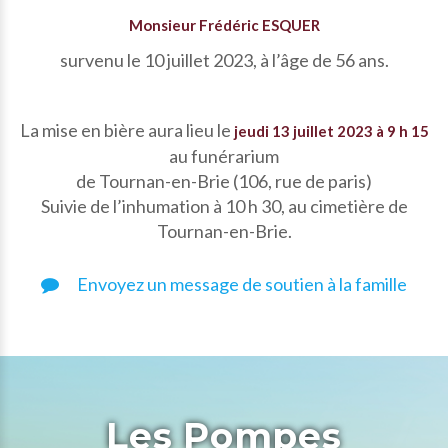
Monsieur Frédéric ESQUER
survenu le 10 juillet 2023, à l’âge de 56 ans.
La mise en bière aura lieu le
jeudi 13 juillet 2023 à 9 h 15
au funérarium
de Tournan-en-Brie (106, rue de paris)
Suivie de l’inhumation à 10 h 30, au cimetière de
Tournan-en-Brie.
Envoyez un message de soutien à la famille
Les Pompes