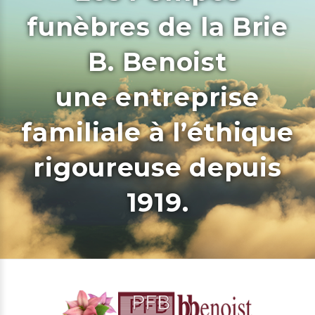
funèbres de la Brie
B. Benoist
une entreprise
familiale à l’éthique
rigoureuse depuis
1919.