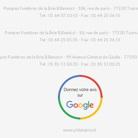
Pompes Funèbres de la Brie B.Benoist - 106, rue de paris - 77220 Tourn
Tel : 01 64 07 10 53 - Fax : 01 64 25 36 55
Pompes Funèbres de la Brie B.Benoist - 50, rue de paris - 77220 Tourn
Tel : 01 64 25 05 05 - Fax : 01 64 25 36 55
es Funèbres de la Brie B.Benoist - 99 Avenue Général de Gaulle - 77330 O
Tel : 01 85 51 00 20 - Fax : 01 85 51 00 21
www.pfdelabrie.fr