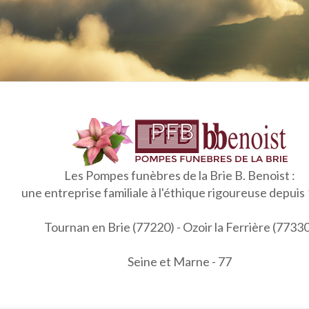
Les Pompes funèbres de la Brie B. Benoist :
une entreprise familiale à l'éthique rigoureuse depuis
Tournan en Brie (77220) - Ozoir la Ferrière (7733
Seine et Marne - 77