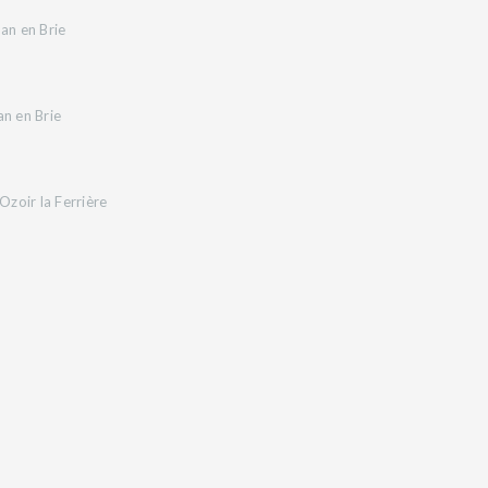
an en Brie
an en Brie
zoir la Ferrière