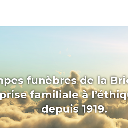
pes funèbres de la Bri
rise familiale à l’éthi
depuis 1919.