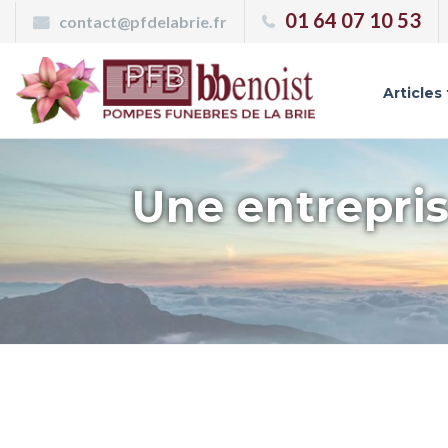
Panneau de gestion des cookies
01 64 07 10 53
contact@pfdelabrie.fr
Articles
Une entrepris