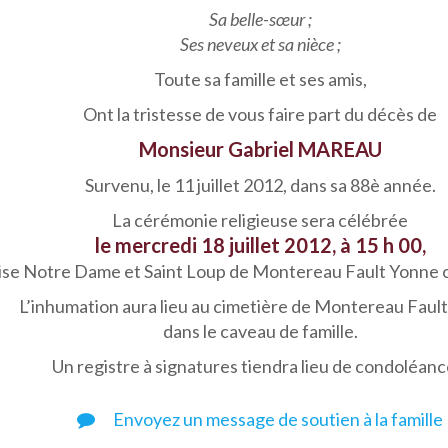
Sa belle-sœur ;
Ses neveux et sa nièce ;
Toute sa famille et ses amis,
Ont la tristesse de vous faire part du décès de
Monsieur Gabriel MAREAU
Survenu, le 11 juillet 2012, dans sa 88è année.
La cérémonie religieuse sera célébrée
le mercredi 18 juillet 2012, à 15 h 00,
lise Notre Dame et Saint Loup de Montereau Fault Yonne où
L’inhumation aura lieu au cimetière de Montereau Faul
dans le caveau de famille.
Un registre à signatures tiendra lieu de condoléanc
Envoyez un message de soutien à la famille