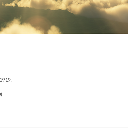
 1919.
0)