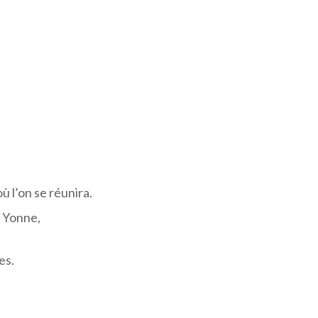
 l’on se réunira.
t Yonne,
es.