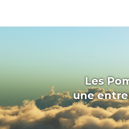
Les Pom
une entrep