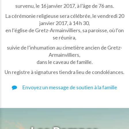
survenu, le 16 janvier 2017, à l’âge de 76 ans.
La cérémonie religieuse sera célébrée, le vendredi 20
janvier 2017, à 14 h 30,
en l’église de Gretz-Armainvilliers, sa paroisse, où l’on
se réunira,
suivie de l’inhumation au cimetière ancien de Gretz-
Armainvilliers,
dans le caveau de famille.
Un registre à signatures tiendra lieu de condoléances.
Envoyez un message de soutien à la famille