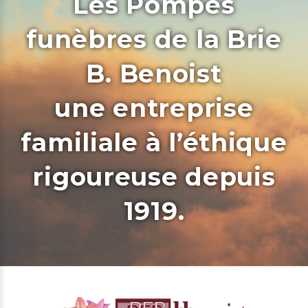
Les Pompes
funèbres de la Brie
B. Benoist
une entreprise
familiale à l’éthique
rigoureuse depuis
1919.