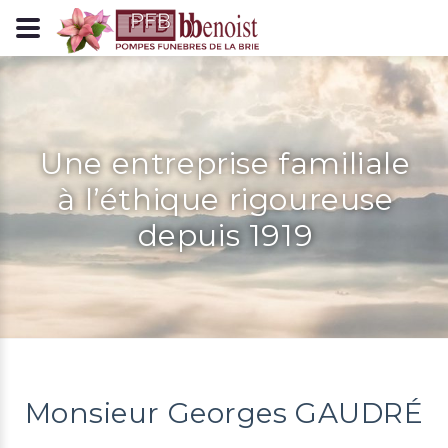
Panneau de gestion des cookies
Une entreprise familiale
à l’éthique rigoureuse
depuis 1919
Monsieur Georges GAUDRÉ