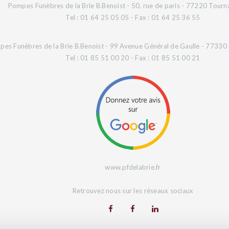
Pompes Funèbres de la Brie B.Benoist - 50, rue de paris - 77220 Tourn
Tel : 01 64 25 05 05 - Fax : 01 64 25 36 55
es Funèbres de la Brie B.Benoist - 99 Avenue Général de Gaulle - 77330 O
Tel : 01 85 51 00 20 - Fax : 01 85 51 00 21
www.pfdelabrie.fr
Retrouvez nous sur les réseaux sociaux