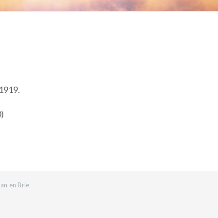
 1919.
0)
an en Brie