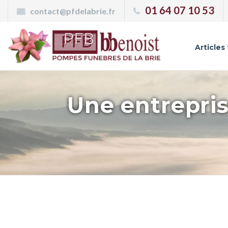
Panneau de gestion des cookies
01 64 07 10 53
contact@pfdelabrie.fr
Articles
Une entrepris