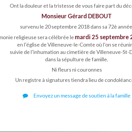
Ont la douleur et la tristesse de vous faire part du dé
Monsieur Gérard DEBOUT
survenu le 20 septembre 2018 dans sa 72è année
mardi 25 septembre 2
monie religieuse sera célébrée le
en l’église de Villeneuve-le-Comte où l’on se réunir
suivie de l’inhumation au cimetière de Villeneuve-St-
dans la sépulture de famille.
Ni fleurs ni couronnes
Un registre à signatures tiendra lieu de condoléanc
Envoyez un message de soutien à la famille