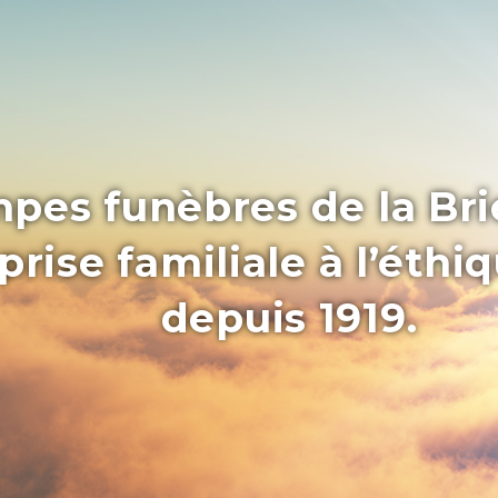
pes funèbres de la Bri
rise familiale à l’éthi
depuis 1919.