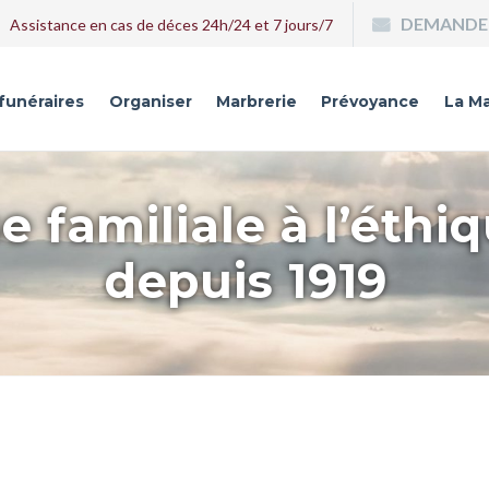
DEMANDE 
Assistance en cas de déces 24h/24 et 7 jours/7
 funéraires
Organiser
Marbrerie
Prévoyance
La Ma
e familiale à l’éthi
depuis 1919