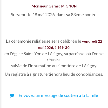
Monsieur Gérard MIGNON
Survenu, le 18 mai 2026, dans sa 83ème année.
La cérémonie religieuse sera célébrée le
vendredi 22
mai 2026, à 14 h 30,
en l’église Saint-Yon de Lésigny, sa paroisse, où l’on se
réunira,
suivie de l’inhumation au cimetière de Lésigny.
Un registre à signature tiendra lieu de condoléances.
Envoyez un message de soutien à la famille