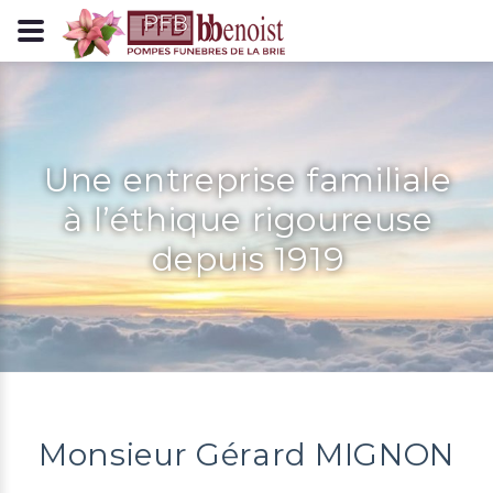
Panneau de gestion des cookies
Une entreprise familiale
à l’éthique rigoureuse
depuis 1919
Monsieur Gérard MIGNON