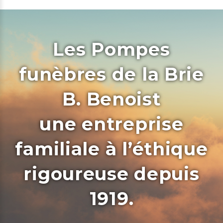
Les Pompes
funèbres de la Brie
B. Benoist
une entreprise
familiale à l’éthique
rigoureuse depuis
1919.