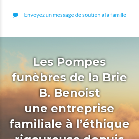
Envoyez un message de soutien à la famille
Les Pompes
funèbres de la Brie
B. Benoist
une entreprise
familiale à l’éthique