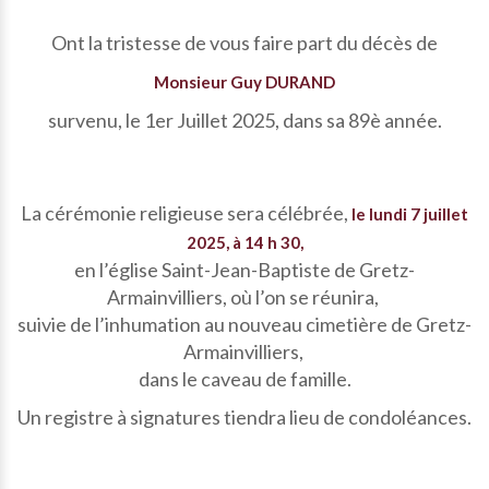
Ont la tristesse de vous faire part du décès de
Monsieur Guy DURAND
survenu, le 1er Juillet 2025, dans sa 89è année.
La cérémonie religieuse sera célébrée,
le lundi 7 juillet
2025, à 14 h 30,
en l’église Saint-Jean-Baptiste de Gretz-
Armainvilliers, où l’on se réunira,
suivie de l’inhumation au nouveau cimetière de Gretz-
Armainvilliers,
dans le caveau de famille.
Un registre à signatures tiendra lieu de condoléances.