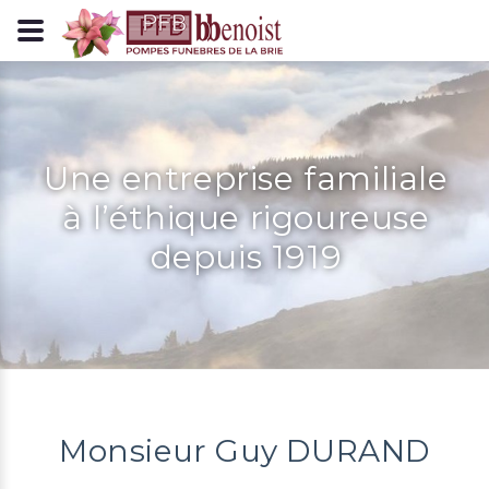
Panneau de gestion des cookies
Une entreprise familiale
à l’éthique rigoureuse
depuis 1919
Monsieur Guy DURAND