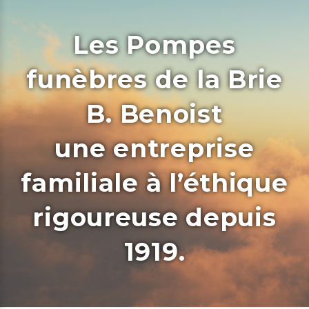
Les Pompes
funèbres de la Brie
B. Benoist
une entreprise
familiale à l’éthique
rigoureuse depuis
1919.