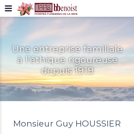
Panneau de gestion des cookies
Une entreprise familiale
à l’éthique rigoureuse
depuis 1919
Monsieur Guy HOUSSIER