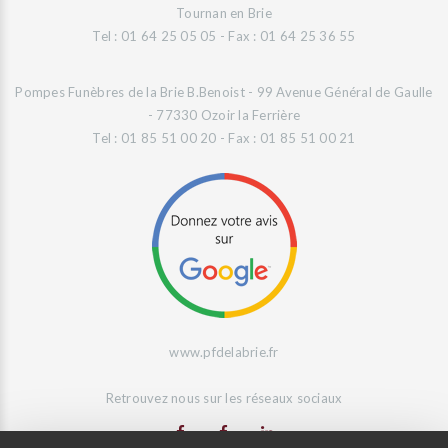
Tournan en Brie
Tel : 01 64 25 05 05 - Fax : 01 64 25 36 55
Pompes Funèbres de la Brie B.Benoist - 99 Avenue Général de Gaulle
- 77330 Ozoir la Ferrière
Tel : 01 85 51 00 20 - Fax : 01 85 51 00 21
www.pfdelabrie.fr
Retrouvez nous sur les réseaux sociaux