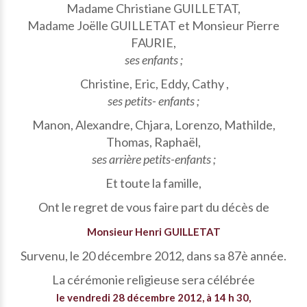
Madame Christiane GUILLETAT,
Madame Joëlle GUILLETAT et Monsieur Pierre
FAURIE,
ses enfants ;
Christine, Eric, Eddy, Cathy ,
ses petits- enfants ;
Manon, Alexandre, Chjara, Lorenzo, Mathilde,
Thomas, Raphaël,
ses arrière petits-enfants ;
Et toute la famille,
Ont le regret de vous faire part du décès de
Monsieur Henri GUILLETAT
Survenu, le 20 décembre 2012, dans sa 87è année.
La cérémonie religieuse sera célébrée
le vendredi 28 décembre 2012, à 14 h 30,