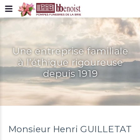
Panneau de gestion des cookies
Une entreprise familiale
à l’éthique rigoureuse
depuis 1919
Monsieur Henri GUILLETAT