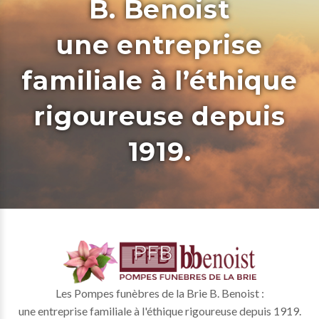
B. Benoist
une entreprise
familiale à l’éthique
rigoureuse depuis
1919.
Les Pompes funèbres de la Brie B. Benoist :
une entreprise familiale à l'éthique rigoureuse depuis 1919.