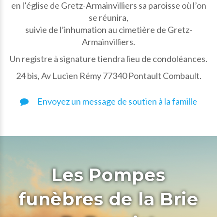
en l’église de Gretz-Armainvilliers sa paroisse où l’on
se réunira,
suivie de l’inhumation au cimetière de Gretz-
Armainvilliers.
Un registre à signature tiendra lieu de condoléances.
24 bis, Av Lucien Rémy 77340 Pontault Combault.
Envoyez un message de soutien à la famille
Les Pompes
funèbres de la Brie