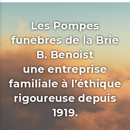
Les Pompes
funèbres de la Brie
B. Benoist
une entreprise
familiale à l’éthique
rigoureuse depuis
1919.