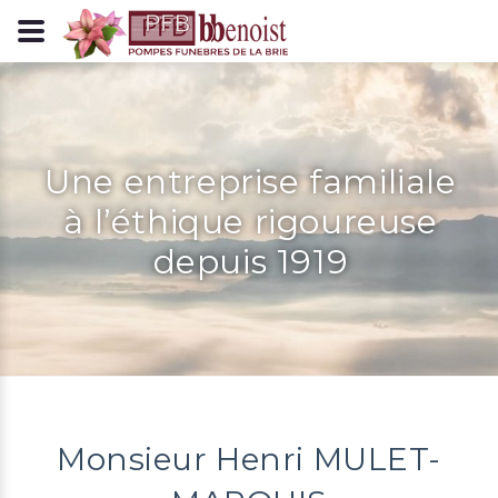
Panneau de gestion des cookies
Une entreprise familiale
à l’éthique rigoureuse
depuis 1919
Monsieur Henri MULET-