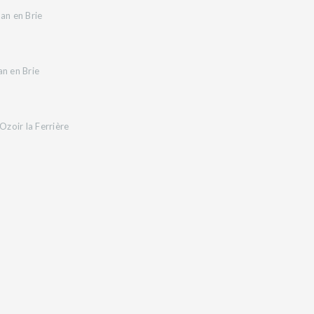
an en Brie
an en Brie
zoir la Ferrière