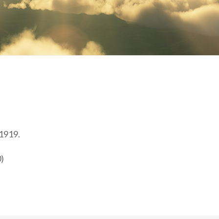
 1919.
0)