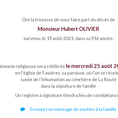
Ont la tristesse de vous faire part du décès de
Monsieur Hubert OLIVIER
survenu, le 19 août 2021, dans sa 91è année.
le mercredi 25 août 2
émonie religieuse sera célébrée
en l’église de Favières, sa paroisse, où l’on se réuni
suivie de l’inhumation au cimetière de La Route
dans la sépulture de famille
Un registre à signature tiendra lieu de condoléanc
Envoyez un message de soutien à la famille