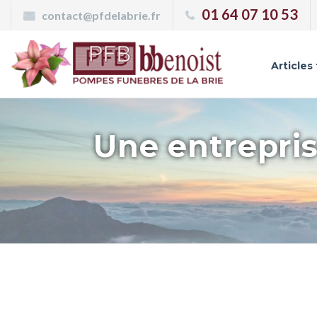
Panneau de gestion des cookies
01 64 07 10 53
contact@pfdelabrie.fr
Articles
Une entrepris