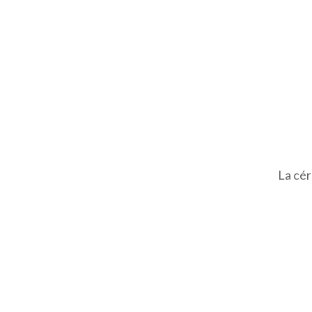
La cér