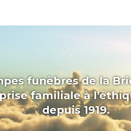
pes funèbres de la Bri
rise familiale à l’éthi
depuis 1919.