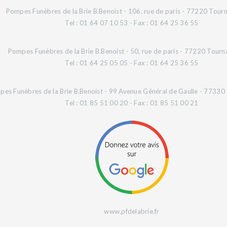
Pompes Funèbres de la Brie B.Benoist - 106, rue de paris - 77220 Tourn
Tel : 01 64 07 10 53 - Fax : 01 64 25 36 55
Pompes Funèbres de la Brie B.Benoist - 50, rue de paris - 77220 Tourn
Tel : 01 64 25 05 05 - Fax : 01 64 25 36 55
es Funèbres de la Brie B.Benoist - 99 Avenue Général de Gaulle - 77330 O
Tel : 01 85 51 00 20 - Fax : 01 85 51 00 21
www.pfdelabrie.fr