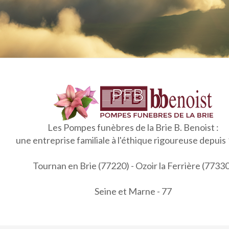
Les Pompes funèbres de la Brie B. Benoist :
une entreprise familiale à l'éthique rigoureuse depuis
Tournan en Brie (77220) - Ozoir la Ferrière (7733
Seine et Marne - 77