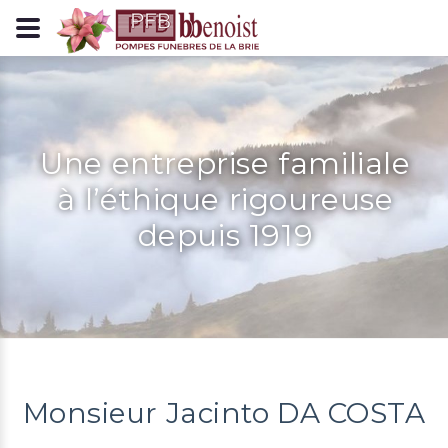
Panneau de gestion des cookies
Une entreprise familiale
à l’éthique rigoureuse
depuis 1919
Monsieur Jacinto DA COSTA