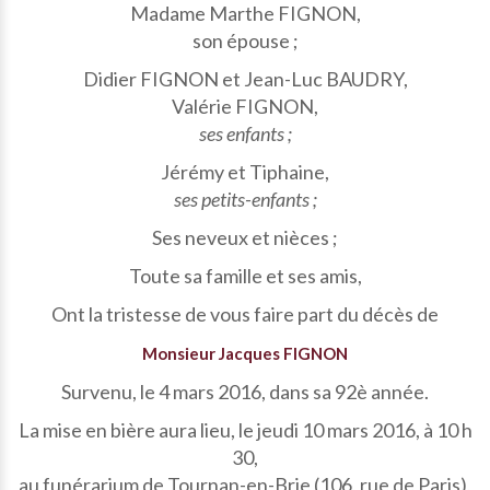
Madame Marthe FIGNON,
son épouse ;
Didier FIGNON et Jean-Luc BAUDRY,
Valérie FIGNON,
ses enfants ;
Jérémy et Tiphaine,
ses petits-enfants ;
Ses neveux et nièces ;
Toute sa famille et ses amis,
Ont la tristesse de vous faire part du décès de
Monsieur Jacques FIGNON
Survenu, le 4 mars 2016, dans sa 92è année.
La mise en bière aura lieu, le jeudi 10 mars 2016, à 10 h
30,
au funérarium de Tournan-en-Brie (106, rue de Paris),