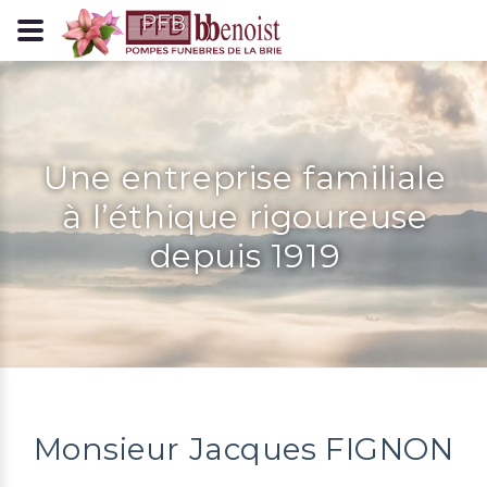
Panneau de gestion des cookies
Une entreprise familiale
à l’éthique rigoureuse
depuis 1919
Monsieur Jacques FIGNON