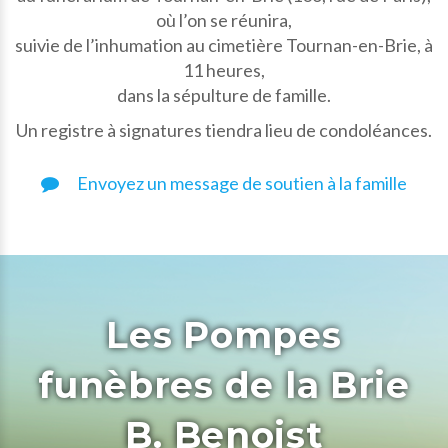
où l’on se réunira,
suivie de l’inhumation au cimetière Tournan-en-Brie, à
11 heures,
dans la sépulture de famille.
Un registre à signatures tiendra lieu de condoléances.
Envoyez un message de soutien à la famille
Les Pompes
funèbres de la Brie
B. Benoist