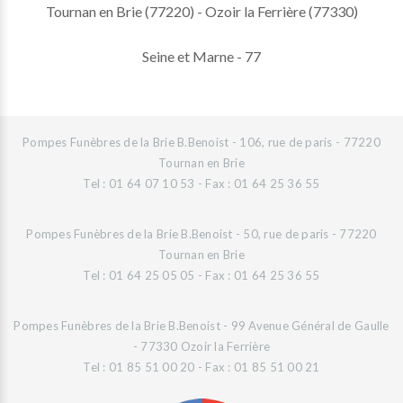
Tournan en Brie (77220) - Ozoir la Ferrière (77330)
Seine et Marne - 77
Pompes Funèbres de la Brie B.Benoist - 106, rue de paris - 77220
Tournan en Brie
Tel : 01 64 07 10 53 - Fax : 01 64 25 36 55
Pompes Funèbres de la Brie B.Benoist - 50, rue de paris - 77220
Tournan en Brie
Tel : 01 64 25 05 05 - Fax : 01 64 25 36 55
Pompes Funèbres de la Brie B.Benoist - 99 Avenue Général de Gaulle
- 77330 Ozoir la Ferrière
Tel : 01 85 51 00 20 - Fax : 01 85 51 00 21