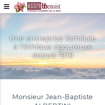
Panneau de gestion des cookies
Une entreprise familiale
à l’éthique rigoureuse
depuis 1919
Monsieur Jean-Baptiste