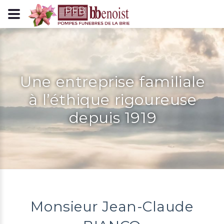
Panneau de gestion des cookies
Une entreprise familiale
à l’éthique rigoureuse
depuis 1919
Monsieur Jean-Claude