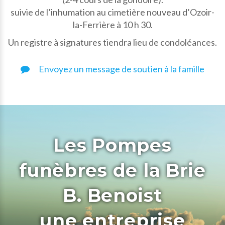
suivie de l’inhumation au cimetière nouveau d’Ozoir-
la-Ferrière à 10 h 30.
Un registre à signatures tiendra lieu de condoléances.
Envoyez un message de soutien à la famille
Les Pompes
funèbres de la Brie
B. Benoist
une entreprise