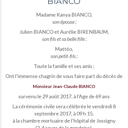
BIANCO
Madame Kanya BIANCO,
son épouse ;
Julien BIANCO et Aurélie BIRENBAUM,
son fils et sa belle fille ;
Mattéo,
son petit-fils ;
Toute la famille et ses amis ;
Ont l’immense chagrin de vous faire part du décès de
Monsieur Jean-Claude BIANCO
survenu le 29 août 2017, à l’Age de 69 ans
La cérémonie civile sera célébrée le vendredi 8
septembre 2017, à 09 h 15,
à la chambre mortuaire de l’hôpital de Jossigny
(2-4 cours de la gondoire).