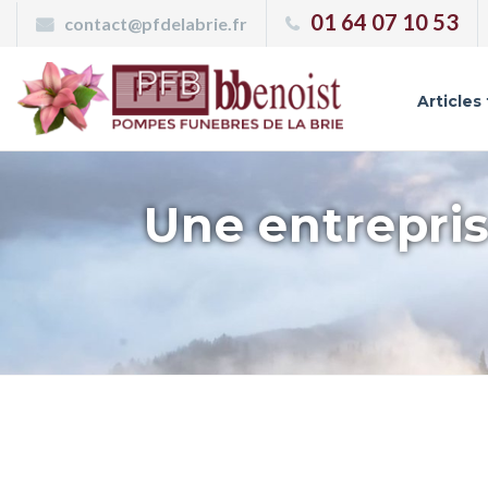
Panneau de gestion des cookies
01 64 07 10 53
contact@pfdelabrie.fr
Articles
Une entrepris