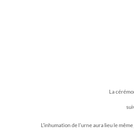
La cérémon
sui
L’inhumation de l’urne aura lieu le même 