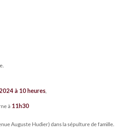
e.
2024 à 10 heures
,
11h30
rne à
enue Auguste Hudier) dans la sépulture de famille.