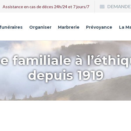
DEMANDE 
Assistance en cas de déces 24h/24 et 7 jours/7
 funéraires
Organiser
Marbrerie
Prévoyance
La Ma
e familiale à l’éthi
depuis 1919