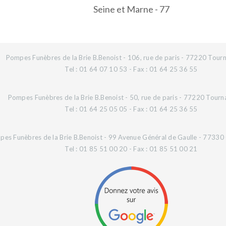
Seine et Marne - 77
Pompes Funèbres de la Brie B.Benoist - 106, rue de paris - 77220 Tourn
Tel : 01 64 07 10 53 - Fax : 01 64 25 36 55
Pompes Funèbres de la Brie B.Benoist - 50, rue de paris - 77220 Tourn
Tel : 01 64 25 05 05 - Fax : 01 64 25 36 55
es Funèbres de la Brie B.Benoist - 99 Avenue Général de Gaulle - 77330 O
Tel : 01 85 51 00 20 - Fax : 01 85 51 00 21