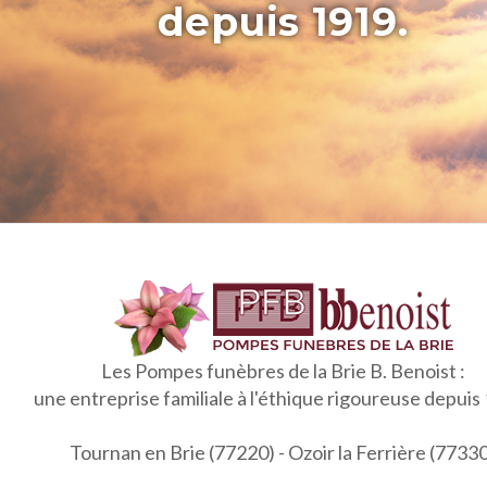
depuis 1919.
Les Pompes funèbres de la Brie B. Benoist :
une entreprise familiale à l'éthique rigoureuse depuis
Tournan en Brie (77220) - Ozoir la Ferrière (7733