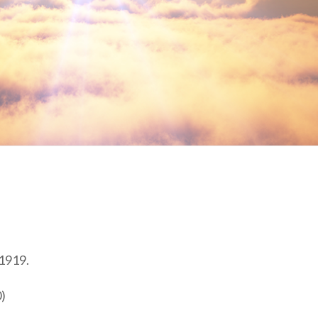
 1919.
0)