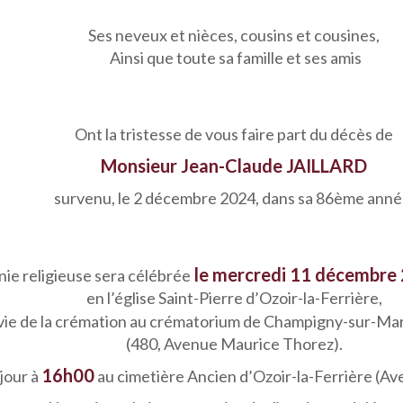
Ses neveux et nièces, cousins et cousines,
Ainsi que toute sa famille et ses amis
Ont la tristesse de vous faire part du décès de
Monsieur Jean-Claude JAILLARD
survenu, le 2 décembre 2024, dans sa 86ème anné
le mercredi 11 décembre 
ie religieuse sera célébrée
en l’église Saint-Pierre d’Ozoir-la-Ferrière,
vie de la crémation au crématorium de Champigny-sur-Ma
(480, Avenue Maurice Thorez).
16h00
jour à
au cimetière Ancien d’Ozoir-la-Ferrière (Av