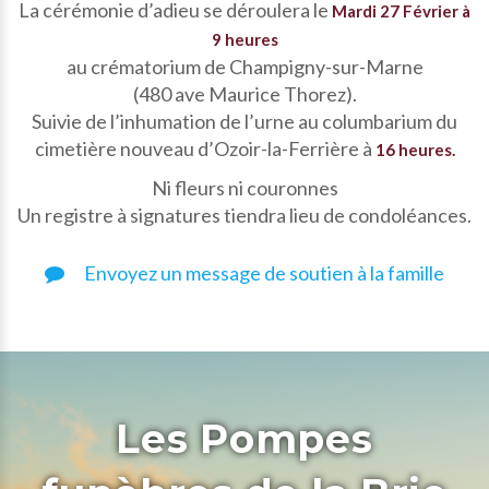
La cérémonie d’adieu se déroulera le
Mardi 27 Février à
9 heures
au crématorium de Champigny-sur-Marne
(480 ave Maurice Thorez).
Suivie de l’inhumation de l’urne au columbarium du
cimetière nouveau d’Ozoir-la-Ferrière à
16 heures.
Ni fleurs ni couronnes
Un registre à signatures tiendra lieu de condoléances.
Envoyez un message de soutien à la famille
Les Pompes