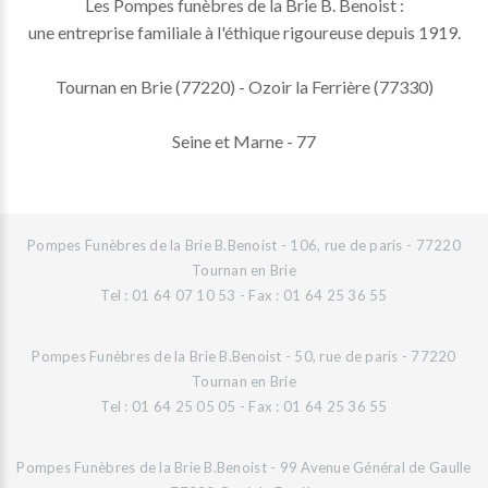
Les Pompes funèbres de la Brie B. Benoist :
une entreprise familiale à l'éthique rigoureuse depuis 1919.
Tournan en Brie (77220) - Ozoir la Ferrière (77330)
Seine et Marne - 77
Pompes Funèbres de la Brie B.Benoist - 106, rue de paris - 77220
Tournan en Brie
Tel : 01 64 07 10 53 - Fax : 01 64 25 36 55
Pompes Funèbres de la Brie B.Benoist - 50, rue de paris - 77220
Tournan en Brie
Tel : 01 64 25 05 05 - Fax : 01 64 25 36 55
Pompes Funèbres de la Brie B.Benoist - 99 Avenue Général de Gaulle