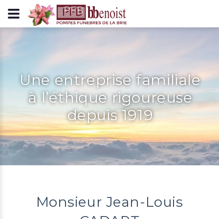
Panneau de gestion des cookies
Une entreprise familiale
à l’éthique rigoureuse
depuis 1919
Monsieur Jean-Louis