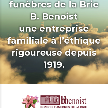
funèbres de la Brie
B. Benoist
une entreprise
familiale à l’éthique
rigoureuse depuis
1919.