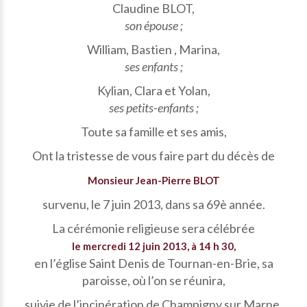
Claudine BLOT,
son épouse ;
William, Bastien , Marina,
ses enfants ;
Kylian, Clara et Yolan,
ses petits-enfants ;
Toute sa famille et ses amis,
Ont la tristesse de vous faire part du décès de
Monsieur Jean-Pierre BLOT
survenu, le 7 juin 2013, dans sa 69è année.
La cérémonie religieuse sera célébrée
le mercredi 12 juin 2013, à 14 h 30,
en l’église Saint Denis de Tournan-en-Brie, sa
paroisse, où l’on se réunira,
suivie de l’incinération de Champigny sur Marne.