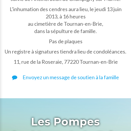
L’inhumation des cendres aura lieu, le jeudi 13 juin
2013, à 16 heures
au cimetière de Tournan-en-Brie,
dans la sépulture de famille.
Pas de plaques
Un registre à signatures tiendra lieu de condoléances.
11, rue de la Roseraie, 77220 Tournan-en-Brie
Envoyez un message de soutien à la famille
Les Pompes