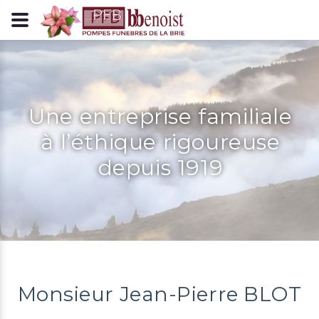
Panneau de gestion des cookies
Une entreprise familiale
à l’éthique rigoureuse
depuis 1919
Monsieur Jean-Pierre BLOT