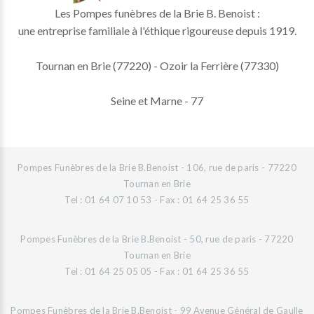
Les Pompes funèbres de la Brie B. Benoist :
une entreprise familiale à l'éthique rigoureuse depuis 1919.
Tournan en Brie (77220) - Ozoir la Ferrière (77330)
Seine et Marne - 77
Pompes Funèbres de la Brie B.Benoist - 106, rue de paris - 77220
Tournan en Brie
Tel : 01 64 07 10 53 - Fax : 01 64 25 36 55
Pompes Funèbres de la Brie B.Benoist - 50, rue de paris - 77220
Tournan en Brie
Tel : 01 64 25 05 05 - Fax : 01 64 25 36 55
Pompes Funèbres de la Brie B.Benoist - 99 Avenue Général de Gaulle