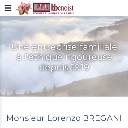
Panneau de gestion des cookies
Une entreprise familiale
à l’éthique rigoureuse
depuis 1919
Monsieur Lorenzo BREGANI