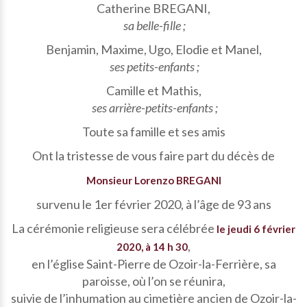
Catherine BREGANI,
sa belle-fille ;
Benjamin, Maxime, Ugo, Elodie et Manel,
ses petits-enfants ;
Camille et Mathis,
ses arrière-petits-enfants ;
Toute sa famille et ses amis
Ont la tristesse de vous faire part du décès de
Monsieur Lorenzo BREGANI
survenu le 1er février 2020, à l’âge de 93 ans
La cérémonie religieuse sera célébrée
le jeudi 6 février
,
2020, à 14 h 30
en l’église Saint-Pierre de Ozoir-la-Ferrière, sa
paroisse, où l’on se réunira,
suivie de l’inhumation au cimetière ancien de Ozoir-la-