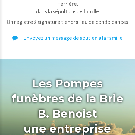
Ferrière,
dans la sépulture de famille
Un registre à signature tiendra lieu de condoléances
Envoyez un message de soutien à la famille
Les Pompes
funèbres de la Brie
B. Benoist
une entreprise