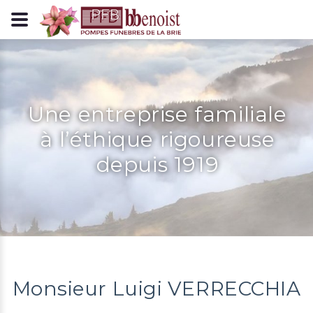
Panneau de gestion des cookies
Une entreprise familiale
à l’éthique rigoureuse
depuis 1919
Monsieur Luigi VERRECCHIA