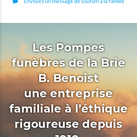
Envoyez un message de soutien à la famille
Les Pompes
funèbres de la Brie
B. Benoist
une entreprise
familiale à l’éthique
rigoureuse depuis