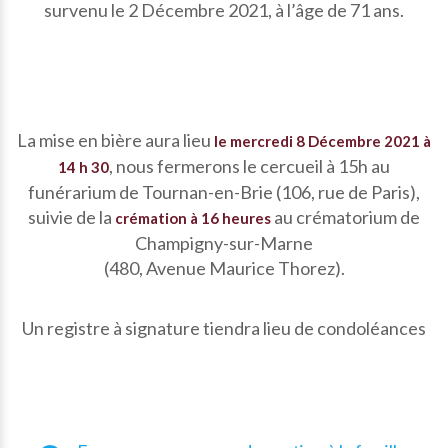
survenu le 2 Décembre 2021, à l’âge de 71 ans.
La mise en bière aura lieu
le mercredi 8 Décembre 2021 à
, nous fermerons le cercueil à 15h au
14 h 30
funérarium de Tournan-en-Brie (106, rue de Paris),
suivie de la
au crématorium de
crémation à 16 heures
Champigny-sur-Marne
(480, Avenue Maurice Thorez).
Un registre à signature tiendra lieu de condoléances