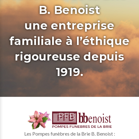
B. Benoist
une entreprise
familiale à l’éthique
rigoureuse depuis
1919.
Les Pompes funèbres de la Brie B. Benoist :