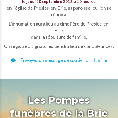
le jeudi 20 septembre 2012, à 10 heures,
en l’église de Presles-en-Brie, sa paroisse, où l’on se
réunira.
L’inhumation aura lieu au cimetière de Presles-en-
Brie,
dans la sépulture de famille.
Un registre à signatures tiendra lieu de condoléances.
Envoyez un message de soutien à la famille
Les Pompes
funèbres de la Brie