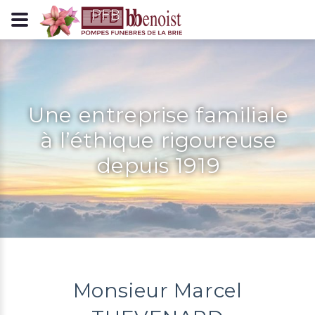
Panneau de gestion des cookies
Une entreprise familiale
à l’éthique rigoureuse
depuis 1919
Monsieur Marcel