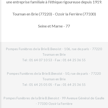
une entreprise familiale à l'éthique rigoureuse depuis 1919.
Tournan en Brie (77220) - Ozoir la Ferrière (77330)
Seine et Marne - 77
Pompes Funèbres de la Brie B.Benoist - 106, rue de paris - 77220
Tournan en Brie
Tel : 01 64 07 10 53 - Fax : 01 64 25 36 55
Pompes Funèbres de la Brie B.Benoist - 50, rue de paris - 77220
Tournan en Brie
Tel : 01 64 25 05 05 - Fax : 01 64 25 36 55
Pompes Funèbres de la Brie B.Benoist - 99 Avenue Général de Gaulle
- 77330 Ozoir la Ferrière