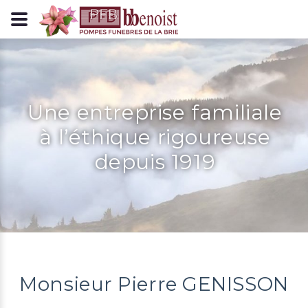
Panneau de gestion des cookies
Une entreprise familiale
à l’éthique rigoureuse
depuis 1919
Monsieur Pierre GENISSON