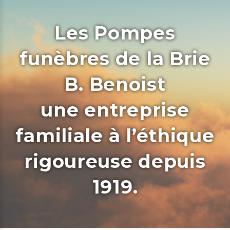
Les Pompes
funèbres de la Brie
B. Benoist
une entreprise
familiale à l’éthique
rigoureuse depuis
1919.