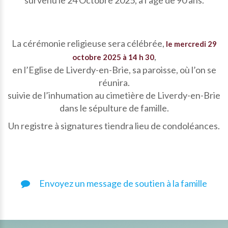
survenu le 24 Octobre 2025, à l’âge de 90 ans.
La cérémonie religieuse sera célébrée,
le mercredi 29
,
octobre 2025 à 14 h 30
en l’Eglise de Liverdy-en-Brie, sa paroisse, où l’on se
réunira.
suivie de l’inhumation au cimetière de Liverdy-en-Brie
dans le sépulture de famille.
Un registre à signatures tiendra lieu de condoléances.
Envoyez un message de soutien à la famille