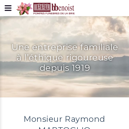
Panneau de gestion des cookies
Une entreprise familiale
à l’éthique rigoureuse
depuis 1919
Monsieur Raymond