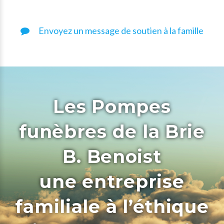
Envoyez un message de soutien à la famille
Les Pompes
funèbres de la Brie
B. Benoist
une entreprise
familiale à l’éthique