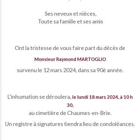
Ses neveux et nièces,
Toute sa famille et ses amis
Ont la tristesse de vous faire part du décès de
Monsieur Raymond MARTOGLIO
survenu le 12 mars 2024, dans sa 90è année.
L’inhumation se déroulera,
le lundi 18 mars 2024, à 10 h
30,
au cimetière de Chaumes-en-Brie.
Un registre à signatures tiendra lieu de condoléances.