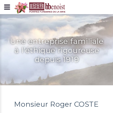
Panneau de gestion des cookies
Une entreprise familiale
à l’éthique rigoureuse
depuis 1919
Monsieur Roger COSTE