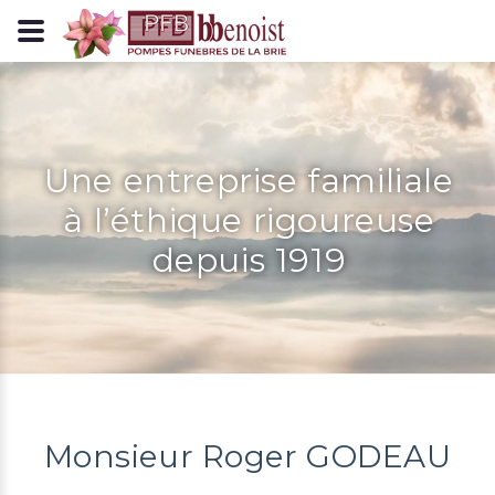
Panneau de gestion des cookies
Une entreprise familiale
à l’éthique rigoureuse
depuis 1919
Monsieur Roger GODEAU