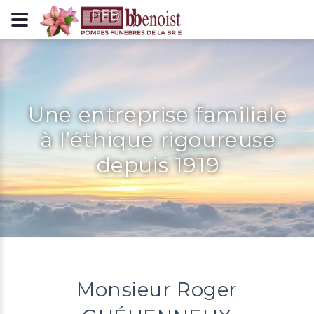
Panneau de gestion des cookies
Une entreprise familiale
à l’éthique rigoureuse
depuis 1919
Monsieur Roger