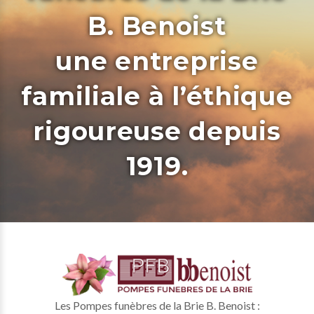
B. Benoist
une entreprise
familiale à l’éthique
rigoureuse depuis
1919.
Les Pompes funèbres de la Brie B. Benoist :