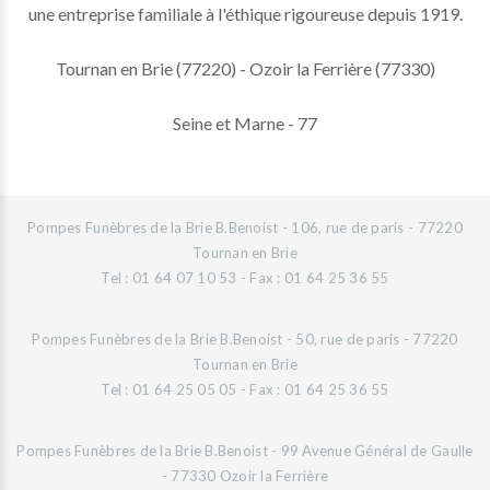
une entreprise familiale à l'éthique rigoureuse depuis 1919.
Tournan en Brie (77220) - Ozoir la Ferrière (77330)
Seine et Marne - 77
Pompes Funèbres de la Brie B.Benoist - 106, rue de paris - 77220
Tournan en Brie
Tel : 01 64 07 10 53 - Fax : 01 64 25 36 55
Pompes Funèbres de la Brie B.Benoist - 50, rue de paris - 77220
Tournan en Brie
Tel : 01 64 25 05 05 - Fax : 01 64 25 36 55
Pompes Funèbres de la Brie B.Benoist - 99 Avenue Général de Gaulle
- 77330 Ozoir la Ferrière