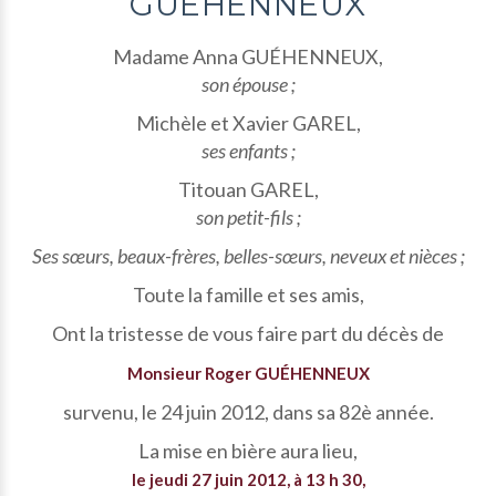
GUÉHENNEUX
Madame Anna GUÉHENNEUX,
son épouse ;
Michèle et Xavier GAREL,
ses enfants ;
Titouan GAREL,
son petit-fils ;
Ses sœurs, beaux-frères, belles-sœurs, neveux et nièces ;
Toute la famille et ses amis,
Ont la tristesse de vous faire part du décès de
Monsieur Roger GUÉHENNEUX
survenu, le 24 juin 2012, dans sa 82è année.
La mise en bière aura lieu,
le jeudi 27 juin 2012, à 13 h 30,