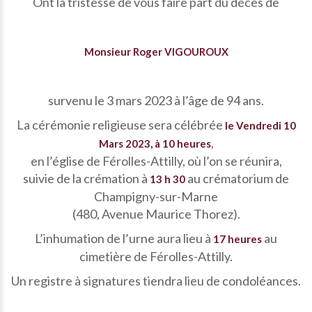
Ont la tristesse de vous faire part du décès de
Monsieur Roger VIGOUROUX
survenu le 3 mars 2023 à l’âge de 94 ans.
La cérémonie religieuse sera célébrée
le Vendredi 10
,
Mars 2023, à 10 heures
en l’église de Férolles-Attilly, où l’on se réunira,
suivie de la crémation à
au crématorium de
13 h 30
Champigny-sur-Marne
(480, Avenue Maurice Thorez).
L’inhumation de l’urne aura lieu à
au
17 heures
cimetière de Férolles-Attilly.
Un registre à signatures tiendra lieu de condoléances.