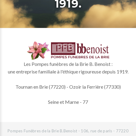
1919.
Les Pompes funèbres de la Brie B. Benoist :
une entreprise familiale à l'éthique rigoureuse depuis 1919.
Tournan en Brie (77220) - Ozoir la Ferrière (77330)
Seine et Marne - 77
Pompes Funèbres de la Brie B.Benoist - 106, rue de paris - 77220