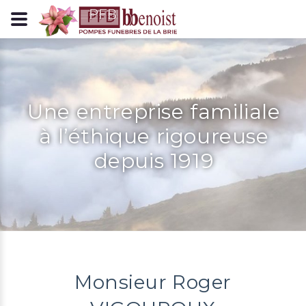
Panneau de gestion des cookies
Une entreprise familiale
à l’éthique rigoureuse
depuis 1919
Monsieur Roger