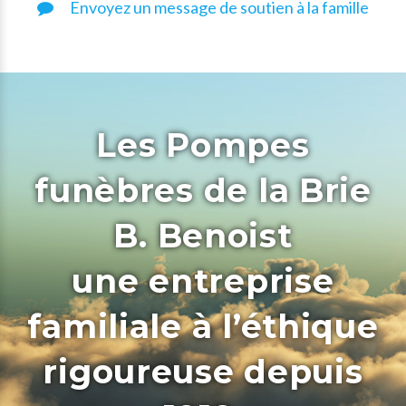
Envoyez un message de soutien à la famille
Les Pompes
funèbres de la Brie
B. Benoist
une entreprise
familiale à l’éthique
rigoureuse depuis