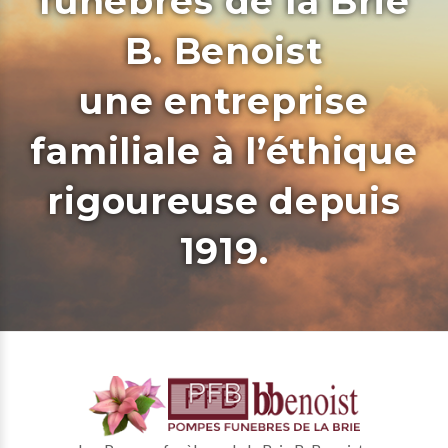
funèbres de la Brie
B. Benoist
une entreprise
familiale à l’éthique
rigoureuse depuis
1919.