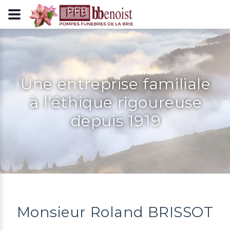
Panneau de gestion des cookies
Une entreprise familiale
à l’éthique rigoureuse
depuis 1919
Monsieur Roland BRISSOT