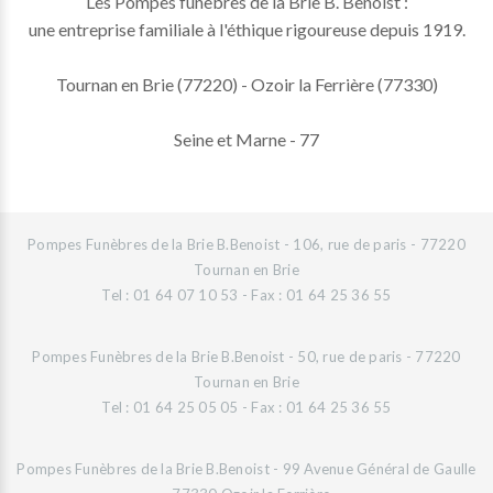
Les Pompes funèbres de la Brie B. Benoist :
une entreprise familiale à l'éthique rigoureuse depuis 1919.
Tournan en Brie (77220) - Ozoir la Ferrière (77330)
Seine et Marne - 77
Pompes Funèbres de la Brie B.Benoist - 106, rue de paris - 77220
Tournan en Brie
Tel : 01 64 07 10 53 - Fax : 01 64 25 36 55
Pompes Funèbres de la Brie B.Benoist - 50, rue de paris - 77220
Tournan en Brie
Tel : 01 64 25 05 05 - Fax : 01 64 25 36 55
Pompes Funèbres de la Brie B.Benoist - 99 Avenue Général de Gaulle