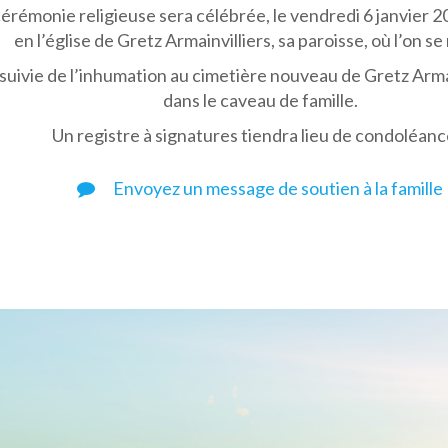
érémonie religieuse sera célébrée, le vendredi 6 janvier 20
en l’église de Gretz Armainvilliers, sa paroisse, où l’on se
suivie de l’inhumation au cimetière nouveau de Gretz Armai
dans le caveau de famille.
Un registre à signatures tiendra lieu de condoléanc
Envoyez un message de soutien à la famille