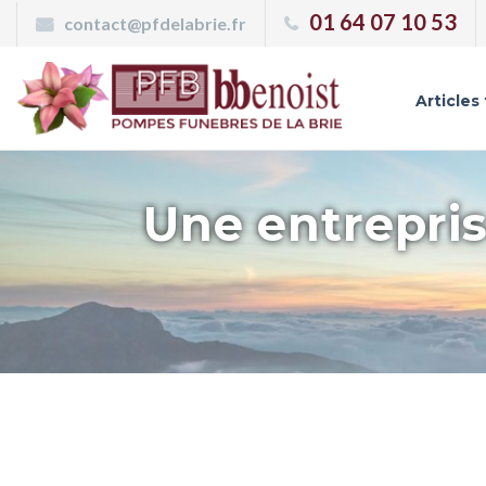
Panneau de gestion des cookies
01 64 07 10 53
contact@pfdelabrie.fr
Articles
Une entrepris