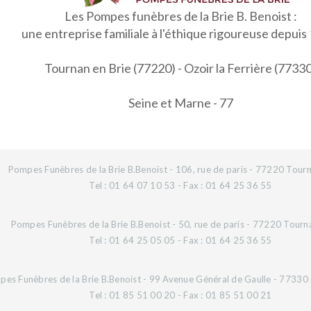
Les Pompes funèbres de la Brie B. Benoist :
une entreprise familiale à l'éthique rigoureuse depuis
Tournan en Brie (77220) - Ozoir la Ferrière (7733
Seine et Marne - 77
Pompes Funèbres de la Brie B.Benoist - 106, rue de paris - 77220 Tourn
Tel : 01 64 07 10 53 - Fax : 01 64 25 36 55
Pompes Funèbres de la Brie B.Benoist - 50, rue de paris - 77220 Tourn
Tel : 01 64 25 05 05 - Fax : 01 64 25 36 55
es Funèbres de la Brie B.Benoist - 99 Avenue Général de Gaulle - 77330 O
Tel : 01 85 51 00 20 - Fax : 01 85 51 00 21