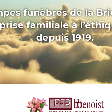
pes funèbres de la Bri
rise familiale à l’éthi
depuis 1919.