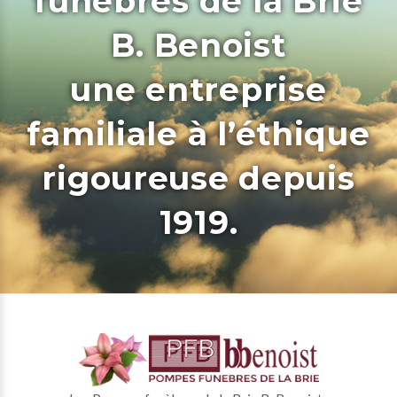
funèbres de la Brie
B. Benoist
une entreprise
familiale à l’éthique
rigoureuse depuis
1919.