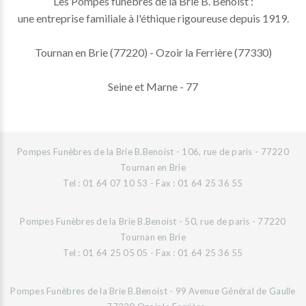
Les Pompes funèbres de la Brie B. Benoist :
une entreprise familiale à l'éthique rigoureuse depuis 1919.
Tournan en Brie (77220) - Ozoir la Ferrière (77330)
Seine et Marne - 77
Pompes Funèbres de la Brie B.Benoist - 106, rue de paris - 77220
Tournan en Brie
Tel : 01 64 07 10 53 - Fax : 01 64 25 36 55
Pompes Funèbres de la Brie B.Benoist - 50, rue de paris - 77220
Tournan en Brie
Tel : 01 64 25 05 05 - Fax : 01 64 25 36 55
Pompes Funèbres de la Brie B.Benoist - 99 Avenue Général de Gaulle