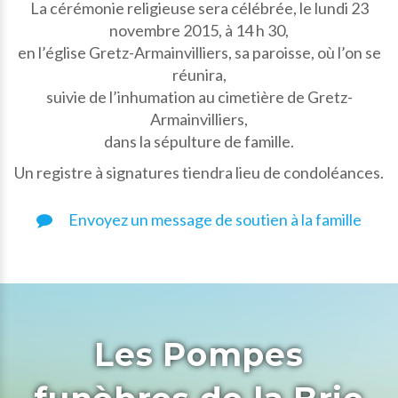
La cérémonie religieuse sera célébrée, le lundi 23
novembre 2015, à 14 h 30,
en l’église Gretz-Armainvilliers, sa paroisse, où l’on se
réunira,
suivie de l’inhumation au cimetière de Gretz-
Armainvilliers,
dans la sépulture de famille.
Un registre à signatures tiendra lieu de condoléances.
Envoyez un message de soutien à la famille
Les Pompes