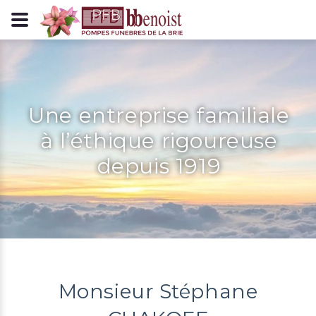
Panneau de gestion des cookies
Une entreprise familiale
à l’éthique rigoureuse
depuis 1919
Monsieur Stéphane