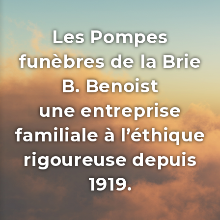
Les Pompes
funèbres de la Brie
B. Benoist
une entreprise
familiale à l’éthique
rigoureuse depuis
1919.