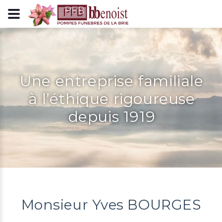
Panneau de gestion des cookies
Une entreprise familiale
à l’éthique rigoureuse
depuis 1919
Monsieur Yves BOURGES