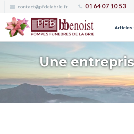
Panneau de gestion des cookies
01 64 07 10 53
contact@pfdelabrie.fr
Articles
Une entrepris