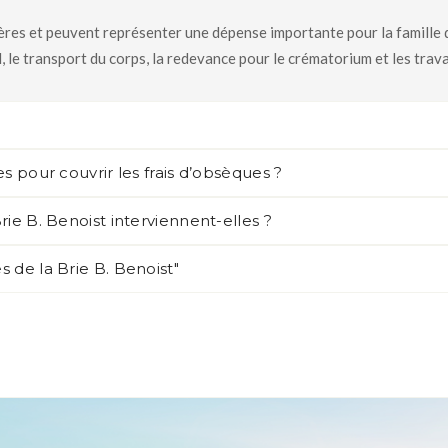
res et peuvent représenter une dépense importante pour la famille du 
, le transport du corps, la redevance pour le crématorium et les trav
s pour couvrir les frais d’obsèques ?
ie B. Benoist interviennent-elles ?
 de la Brie B. Benoist"