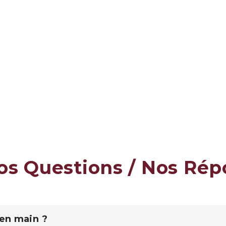
os Questions / Nos Ré
 en main ?