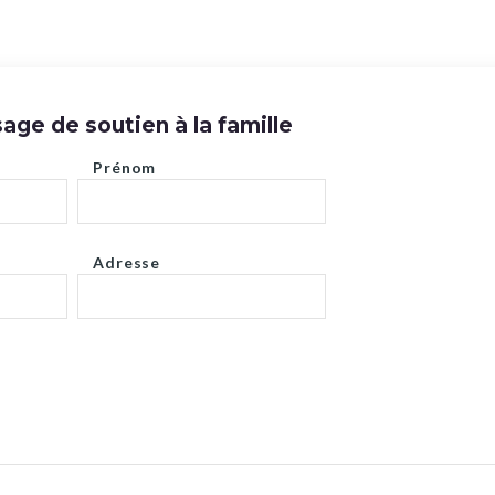
ge de soutien à la famille
Prénom
Adresse