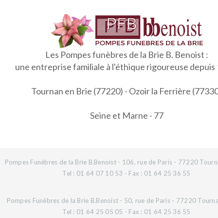
Les Pompes funèbres de la Brie B. Benoist :
une entreprise familiale à l'éthique rigoureuse depuis
Tournan en Brie (77220) - Ozoir la Ferrière (7733
Seine et Marne - 77
Pompes Funèbres de la Brie B.Benoist - 106, rue de Paris - 77220 Tourn
Tel : 01 64 07 10 53 - Fax : 01 64 25 36 55
Pompes Funèbres de la Brie B.Benoist - 50, rue de Paris - 77220 Tourn
Tel : 01 64 25 05 05 - Fax : 01 64 25 36 55