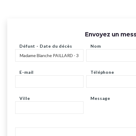
Envoyez un messa
Défunt - Date du décès
Nom
E-mail
Téléphone
Ville
Message