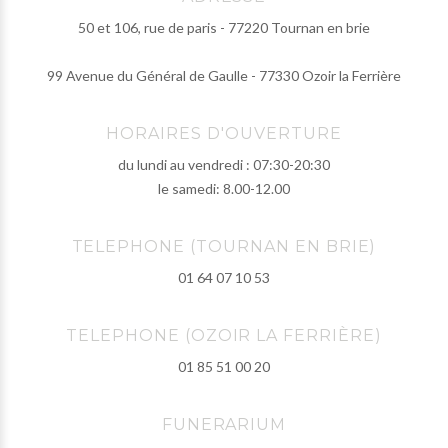
50 et 106, rue de paris - 77220 Tournan en brie
99 Avenue du Général de Gaulle - 77330 Ozoir la Ferrière
HORAIRES D'OUVERTURE
du lundi au vendredi : 07:30-20:30
le samedi: 8.00-12.00
TELEPHONE (TOURNAN EN BRIE)
01 64 07 10 53
TELEPHONE (OZOIR LA FERRIÈRE)
01 85 51 00 20
FUNERARIUM