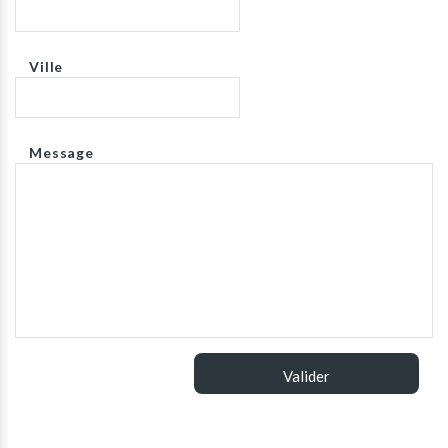
Ville
Message
Valider