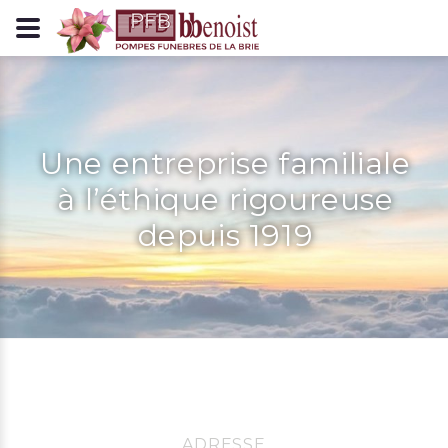
Panneau de gestion des cookies
Une entreprise familiale
à l’éthique rigoureuse
depuis 1919
ADRESSE