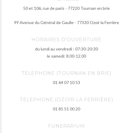
50 et 106, rue de paris - 77220 Tournan en brie
99 Avenue du Général de Gaulle - 77330 Ozoir la Ferrière
HORAIRES D'OUVERTURE
du lundi au vendredi : 07:30-20:30
le samedi: 8.00-12.00
TELEPHONE (TOURNAN EN BRIE)
01 64 07 10 53
TELEPHONE (OZOIR LA FERRIÈRE)
01 85 51 00 20
FUNERARIUM