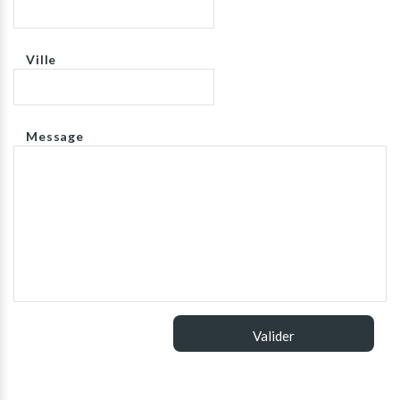
Ville
Message
Valider