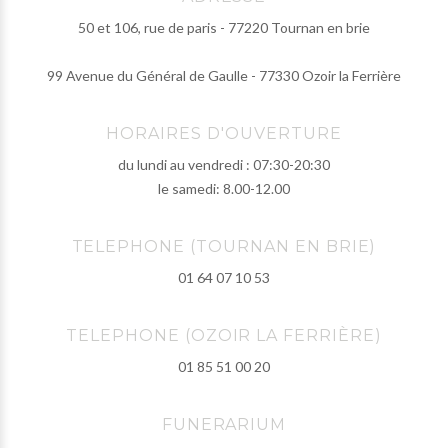
50 et 106, rue de paris - 77220 Tournan en brie
99 Avenue du Général de Gaulle - 77330 Ozoir la Ferrière
HORAIRES D'OUVERTURE
du lundi au vendredi : 07:30-20:30
le samedi: 8.00-12.00
TELEPHONE (TOURNAN EN BRIE)
01 64 07 10 53
TELEPHONE (OZOIR LA FERRIÈRE)
01 85 51 00 20
FUNERARIUM