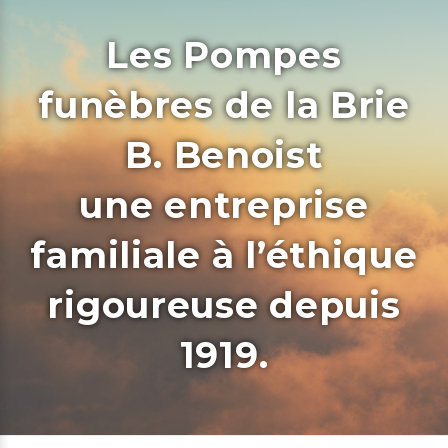
Les Pompes
funèbres de la Brie
B. Benoist
une entreprise
familiale à l’éthique
rigoureuse depuis
1919.