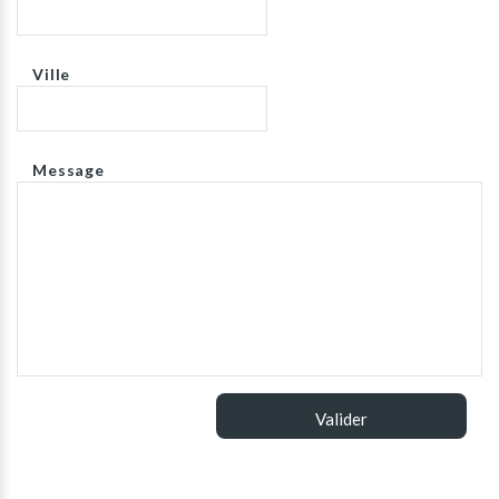
Ville
Message
Valider